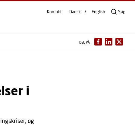
Kontakt
Dansk
English
Søg
DEL PÅ
lser i
ningskriser, og