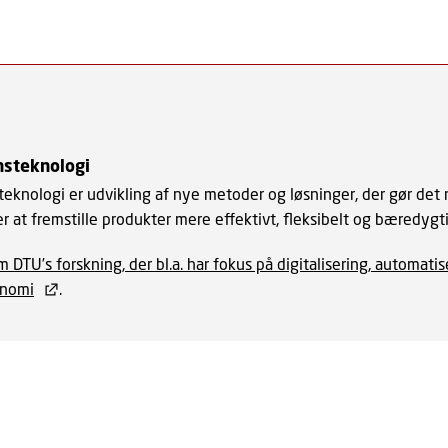
nsteknologi
eknologi er udvikling af nye metoder og løsninger, der gør det 
 at fremstille produkter mere effektivt, fleksibelt og bæredygti
DTU’s forskning, der bl.a. har fokus på digitalisering, automatis
onomi
.