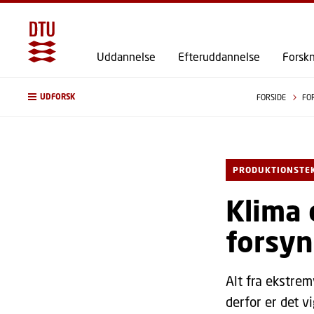
Uddannelse
Efteruddannelse
Forsk
UDFORSK
FORSIDE
FO
PRODUKTIONSTE
Klima 
forsy
Alt fra ekstrem
derfor er det 