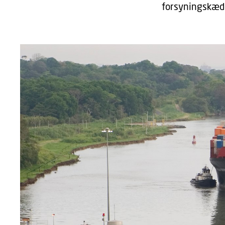
forsyningskæd