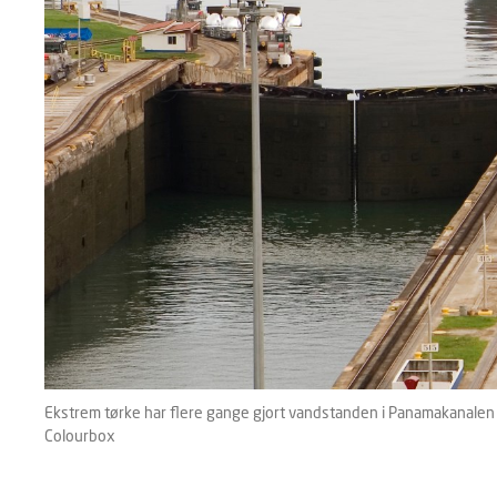
Ekstrem tørke har flere gange gjort vandstanden i Panamakanalen 
Colourbox