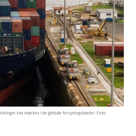
andringer kan mærkes i de globale forsyningskæder. Foto: