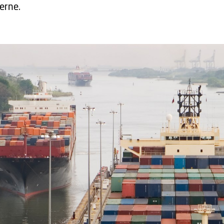
erne.