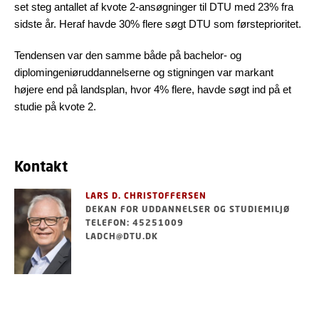
set steg antallet af kvote 2-ansøgninger til DTU med 23% fra
sidste år. Heraf havde 30% flere søgt DTU som førsteprioritet.
Tendensen var den samme både på bachelor- og
diplomingeniøruddannelserne og stigningen var markant
højere end på landsplan, hvor 4% flere, havde søgt ind på et
studie på kvote 2.
Kontakt
LARS D. CHRISTOFFERSEN
DEKAN FOR UDDANNELSER OG STUDIEMILJØ
TELEFON: 45251009
LADCH@DTU.DK