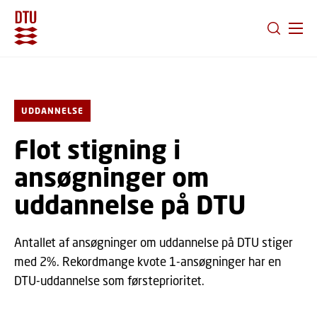
GÅ TIL PRIMÆRT INDHOLD (TRYK ENTER).
UDDANNELSE
Flot stigning i
ansøgninger om
uddannelse på DTU
Antallet af ansøgninger om uddannelse på DTU stiger
med 2%. Rekordmange kvote 1-ansøgninger har en
DTU-uddannelse som førsteprioritet.