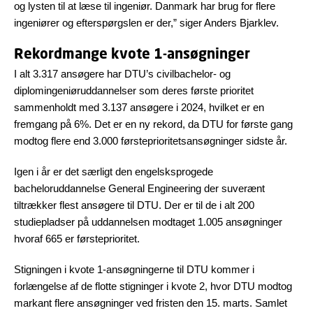
og lysten til at læse til ingeniør. Danmark har brug for flere
ingeniører og efterspørgslen er der,” siger Anders Bjarklev.
Rekordmange kvote 1-ansøgninger
I alt 3.317 ansøgere har DTU’s civilbachelor- og
diplomingeniøruddannelser som deres første prioritet
sammenholdt med 3.137 ansøgere i 2024, hvilket er en
fremgang på 6%. Det er en ny rekord, da DTU for første gang
modtog flere end 3.000 førsteprioritetsansøgninger sidste år.
Igen i år er det særligt den engelsksprogede
bacheloruddannelse General Engineering der suverænt
tiltrækker flest ansøgere til DTU. Der er til de i alt 200
studiepladser på uddannelsen modtaget 1.005 ansøgninger
hvoraf 665 er førsteprioritet.
Stigningen i kvote 1-ansøgningerne til DTU kommer i
forlængelse af de flotte stigninger i kvote 2, hvor DTU modtog
markant flere ansøgninger ved fristen den 15. marts. Samlet