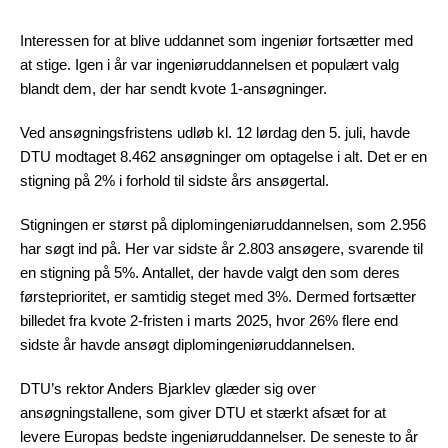
Interessen for at blive uddannet som ingeniør fortsætter med
at stige. Igen i år var ingeniøruddannelsen et populært valg
blandt dem, der har sendt kvote 1-ansøgninger.
Ved ansøgningsfristens udløb kl. 12 lørdag den 5. juli, havde
DTU modtaget 8.462 ansøgninger om optagelse i alt. Det er en
stigning på 2% i forhold til sidste års ansøgertal.
Stigningen er størst på diplomingeniøruddannelsen, som 2.956
har søgt ind på. Her var sidste år 2.803 ansøgere, svarende til
en stigning på 5%. Antallet, der havde valgt den som deres
førsteprioritet, er samtidig steget med 3%. Dermed fortsætter
billedet fra kvote 2-fristen i marts 2025, hvor 26% flere end
sidste år havde ansøgt diplomingeniøruddannelsen.
DTU’s rektor Anders Bjarklev glæder sig over
ansøgningstallene, som giver DTU et stærkt afsæt for at
levere Europas bedste ingeniøruddannelser. De seneste to år