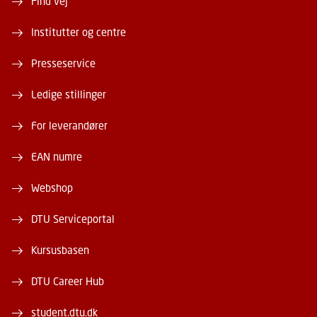
Find vej
Institutter og centre
Presseservice
Ledige stillinger
For leverandører
EAN numre
Webshop
DTU Serviceportal
Kursusbasen
DTU Career Hub
student.dtu.dk