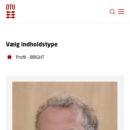
GÅ TIL PRIMÆRT INDHOLD (TRYK ENTER).
Vælg indholdstype
Profil
-
BRIGHT