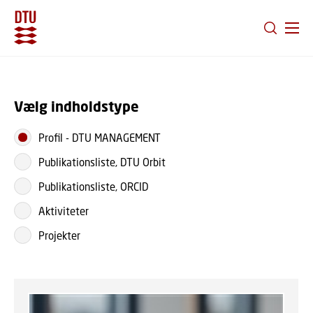
GÅ TIL PRIMÆRT INDHOLD (TRYK ENTER).
Vælg indholdstype
Profil
-
DTU MANAGEMENT
Publikationsliste, DTU Orbit
Publikationsliste, ORCID
Aktiviteter
Projekter