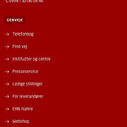
CVRnr.: 30 06 09 46
GENVEJE
Telefonbog
Find vej
Institutter og centre
Presseservice
Ledige stillinger
For leverandører
EAN numre
Webshop