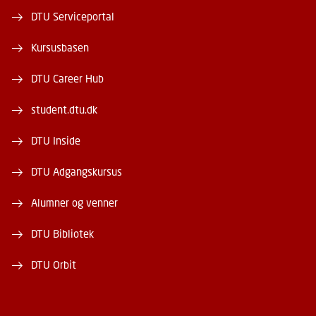
DTU Serviceportal
Kursusbasen
DTU Career Hub
student.dtu.dk
DTU Inside
DTU Adgangskursus
Alumner og venner
DTU Bibliotek
DTU Orbit