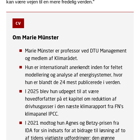
kan være vejen til en mere fredelig verden.”
CV
Om Marie Münster
Marie Münster er professor ved DTU Management
og medlem af Klimarådet.
Hun er internationalt anerkendt inden for feltet
modellering og analyse af energisystemer, hvor
hun er blandt de 24 mest publicerede i verden.
I 2025 blev hun udpeget til at være
hovedforfatter på et kapitel om reduktion af
drivhusgasser i den næste klimarapport fra FN’s
klimapanel IPCC.
I 2021 modtog hun Agnes og Betzy-prisen fra
IDA for sin indsats for at bidrage til løsning af to
af tidens vigtigste udfordringer: den grønne