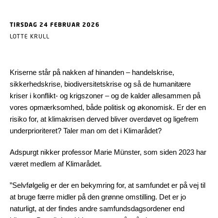
TIRSDAG 24 FEBRUAR 2026
LOTTE KRULL
Kriserne står på nakken af hinanden – handelskrise,
sikkerhedskrise, biodiversitetskrise og så de humanitære
kriser i konflikt- og krigszoner – og de kalder allesammen på
vores opmærksomhed, både politisk og økonomisk. Er der en
risiko for, at klimakrisen derved bliver overdøvet og ligefrem
underprioriteret? Taler man om det i Klimarådet?
Adspurgt nikker professor Marie Münster, som siden 2023 har
været medlem af Klimarådet.
”Selvfølgelig er der en bekymring for, at samfundet er på vej til
at bruge færre midler på den grønne omstilling. Det er jo
naturligt, at der findes andre samfundsdagsordener end