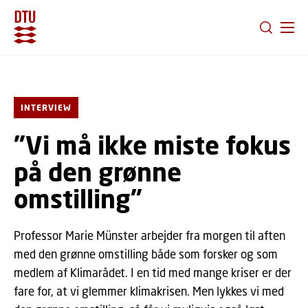
GÅ TIL PRIMÆRT INDHOLD (TRYK ENTER).
INTERVIEW
"Vi må ikke miste fokus
på den grønne
omstilling"
Professor Marie Münster arbejder fra morgen til aften
med den grønne omstilling både som forsker og som
medlem af Klimarådet. I en tid med mange kriser er der
fare for, at vi glemmer klimakrisen. Men lykkes vi med