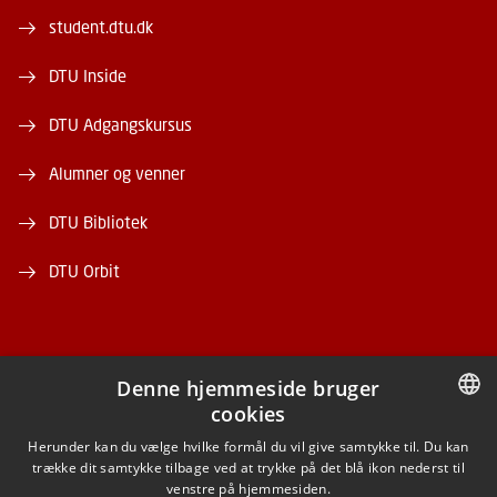
student.dtu.dk
DTU Inside
DTU Adgangskursus
Alumner og venner
DTU Bibliotek
DTU Orbit
Denne hjemmeside bruger
cookies
FACEBOOK
DANISH
Herunder kan du vælge hvilke formål du vil give samtykke til. Du kan
trække dit samtykke tilbage ved at trykke på det blå ikon nederst til
INSTAGRAM
DANISH
venstre på hjemmesiden.