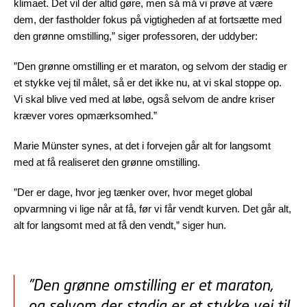
klimaet. Det vil der altid gøre, men så må vi prøve at være
dem, der fastholder fokus på vigtigheden af at fortsætte med
den grønne omstilling,” siger professoren, der uddyber:
”Den grønne omstilling er et maraton, og selvom der stadig er
et stykke vej til målet, så er det ikke nu, at vi skal stoppe op.
Vi skal blive ved med at løbe, også selvom de andre kriser
kræver vores opmærksomhed.”
Marie Münster synes, at det i forvejen går alt for langsomt
med at få realiseret den grønne omstilling.
”Der er dage, hvor jeg tænker over, hvor meget global
opvarmning vi lige når at få, før vi får vendt kurven. Det går alt,
alt for langsomt med at få den vendt,” siger hun.
”Den grønne omstilling er et maraton,
og selvom der stadig er et stykke vej til