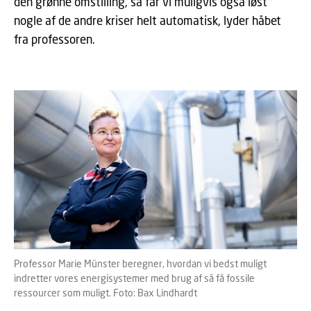
den grønne omstilling, så får vi muligvis også løst
nogle af de andre kriser helt automatisk, lyder håbet
fra professoren.
Professor Marie Münster beregner, hvordan vi bedst muligt
indretter vores energisystemer med brug af så få fossile
ressourcer som muligt. Foto: Bax Lindhardt