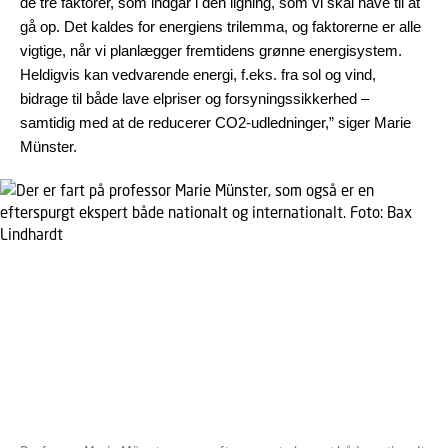
de tre faktorer, som indgår i den ligning, som vi skal have til at
gå op. Det kaldes for energiens trilemma, og faktorerne er alle
vigtige, når vi planlægger fremtidens grønne energisystem.
Heldigvis kan vedvarende energi, f.eks. fra sol og vind,
bidrage til både lave elpriser og forsyningssikkerhed –
samtidig med at de reducerer CO2-udledninger,” siger Marie
Münster.