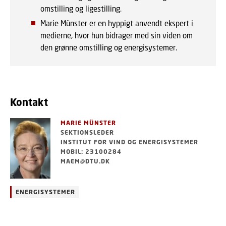
omstilling og ligestilling.
Marie Münster er en hyppigt anvendt ekspert i
medierne, hvor hun bidrager med sin viden om
den grønne omstilling og energisystemer.
Kontakt
MARIE MÜNSTER
SEKTIONSLEDER
INSTITUT FOR VIND OG ENERGISYSTEMER
MOBIL: 23100284
MAEM@DTU.DK
ENERGISYSTEMER