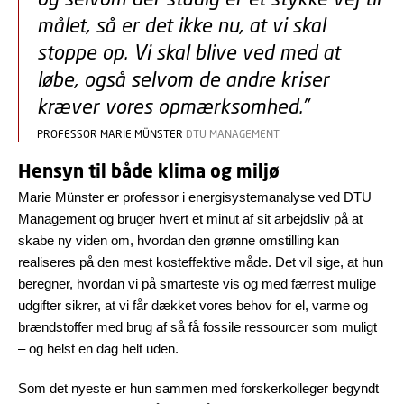
målet, så er det ikke nu, at vi skal
stoppe op. Vi skal blive ved med at
løbe, også selvom de andre kriser
kræver vores opmærksomhed.”
PROFESSOR MARIE MÜNSTER
DTU MANAGEMENT
Hensyn til både klima og miljø
Marie Münster er professor i energisystemanalyse ved DTU
Management og bruger hvert et minut af sit arbejdsliv på at
skabe ny viden om, hvordan den grønne omstilling kan
realiseres på den mest kosteffektive måde. Det vil sige, at hun
beregner, hvordan vi på smarteste vis og med færrest mulige
udgifter sikrer, at vi får dækket vores behov for el, varme og
brændstoffer med brug af så få fossile ressourcer som muligt
– og helst en dag helt uden.
Som det nyeste er hun sammen med forskerkolleger begyndt