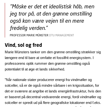
"Måske er det et idealistisk håb, men
jeg tror på, at den grønne omstilling
også kan være vejen til en mere
fredelig verden.”
PROFESSOR MARIE MÜNSTER
DTU MANAGEMENT
Vind, sol og fred
Marie Münsters tanker om den grønne omstilling strækker sig
længere end til bare at omfatte et fossilfrit energisystem. I
professorens optik rummer den grønne omstilling også
potentialet til at øge et lands sikkerhed.
”Når nationale stater producerer energi fra vindmøller og
solceller, så er de også mindre sårbare i en krigssituation, for
det er sværere at angribe et lands energiinfrastruktur, hvis den
er baseret på decentral vedvarende energi, fordi vindmøller og
solceller er spredt ud på flere geografiske lokationer end f.eks.