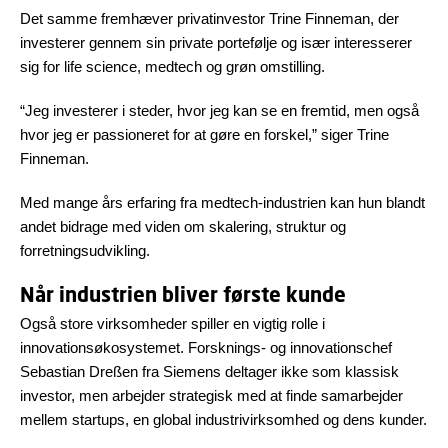
Det samme fremhæver privatinvestor Trine Finneman, der
investerer gennem sin private portefølje og især interesserer
sig for life science, medtech og grøn omstilling.
“Jeg investerer i steder, hvor jeg kan se en fremtid, men også
hvor jeg er passioneret for at gøre en forskel,” siger Trine
Finneman.
Med mange års erfaring fra medtech-industrien kan hun blandt
andet bidrage med viden om skalering, struktur og
forretningsudvikling.
Når industrien bliver første kunde
Også store virksomheder spiller en vigtig rolle i
innovationsøkosystemet. Forsknings- og innovationschef
Sebastian Dreßen fra Siemens deltager ikke som klassisk
investor, men arbejder strategisk med at finde samarbejder
mellem startups, en global industrivirksomhed og dens kunder.