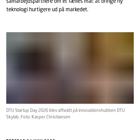
samarbejdspartnere om ét fælles mål: at bringe ny
teknologi hurtigere ud på markedet.
DTU Startup Day 2026 blev afholdt på innovationshubben DTU
Skylab. Foto: Kasper Christiansen