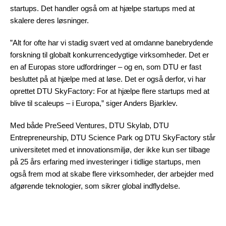
startups. Det handler også om at hjælpe startups med at
skalere deres løsninger.
”Alt for ofte har vi stadig svært ved at omdanne banebrydende
forskning til globalt konkurrencedygtige virksomheder. Det er
en af Europas store udfordringer – og en, som DTU er fast
besluttet på at hjælpe med at løse. Det er også derfor, vi har
oprettet DTU SkyFactory: For at hjælpe flere startups med at
blive til scaleups – i Europa,” siger Anders Bjarklev.
Med både PreSeed Ventures, DTU Skylab, DTU
Entrepreneurship, DTU Science Park og DTU SkyFactory står
universitetet med et innovationsmiljø, der ikke kun ser tilbage
på 25 års erfaring med investeringer i tidlige startups, men
også frem mod at skabe flere virksomheder, der arbejder med
afgørende teknologier, som sikrer global indflydelse.