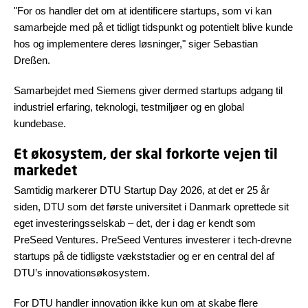
"For os handler det om at identificere startups, som vi kan
samarbejde med på et tidligt tidspunkt og potentielt blive kunde
hos og implementere deres løsninger," siger Sebastian
Dreßen.
Samarbejdet med Siemens giver dermed startups adgang til
industriel erfaring, teknologi, testmiljøer og en global
kundebase.
Et økosystem, der skal forkorte vejen til
markedet
Samtidig markerer DTU Startup Day 2026, at det er 25 år
siden, DTU som det første universitet i Danmark oprettede sit
eget investeringsselskab – det, der i dag er kendt som
PreSeed Ventures. PreSeed Ventures investerer i tech-drevne
startups på de tidligste vækststadier og er en central del af
DTU’s innovationsøkosystem.
For DTU handler innovation ikke kun om at skabe flere