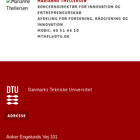
MARIANNE THELLERSEN
KONCERNDIREKTØR FOR INNOVATION OG
ENTREPRENEURSKAB
AFDELING FOR FORSKNING, RÅDGIVNING OG
INNOVATION
MOBIL: 40 51 44 10
MTHEL@DTU.DK
Danmarks Tekniske Universitet
ADRESSE
Anker Engelunds Vej 101