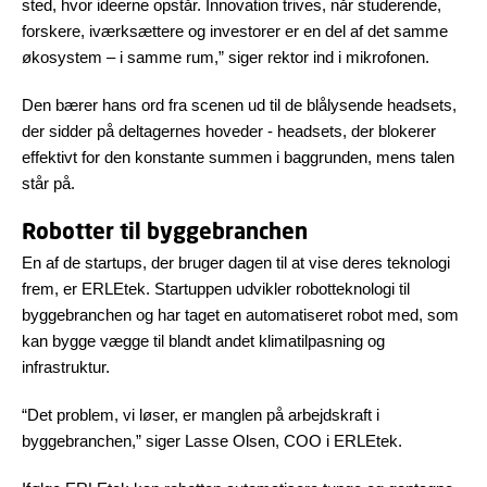
sted, hvor ideerne opstår. Innovation trives, når studerende,
forskere, iværksættere og investorer er en del af det samme
økosystem – i samme rum,” siger rektor ind i mikrofonen.
Den bærer hans ord fra scenen ud til de blålysende headsets,
der sidder på deltagernes hoveder - headsets, der blokerer
effektivt for den konstante summen i baggrunden, mens talen
står på.
Robotter til byggebranchen
En af de startups, der bruger dagen til at vise deres teknologi
frem, er ERLEtek. Startuppen udvikler robotteknologi til
byggebranchen og har taget en automatiseret robot med, som
kan bygge vægge til blandt andet klimatilpasning og
infrastruktur.
“Det problem, vi løser, er manglen på arbejdskraft i
byggebranchen,” siger Lasse Olsen, COO i ERLEtek.