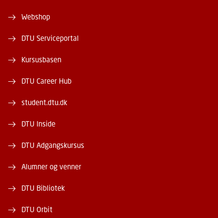
Webshop
DTU Serviceportal
Kursusbasen
DTU Career Hub
student.dtu.dk
DTU Inside
DTU Adgangskursus
Alumner og venner
DTU Bibliotek
DTU Orbit