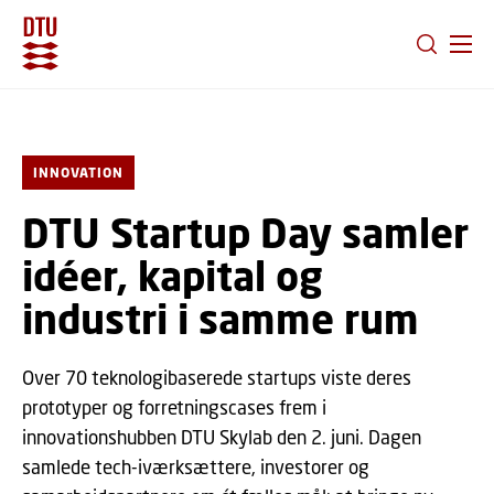
GÅ TIL PRIMÆRT INDHOLD (TRYK ENTER).
INNOVATION
DTU Startup Day samler
idéer, kapital og
industri i samme rum
Over 70 teknologibaserede startups viste deres
prototyper og forretningscases frem i
innovationshubben DTU Skylab den 2. juni. Dagen
samlede tech-iværksættere, investorer og