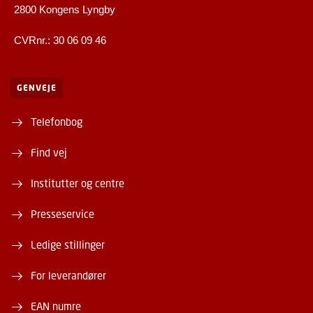
2800 Kongens Lyngby
CVRnr.: 30 06 09 46
GENVEJE
Telefonbog
Find vej
Institutter og centre
Presseservice
Ledige stillinger
For leverandører
EAN numre