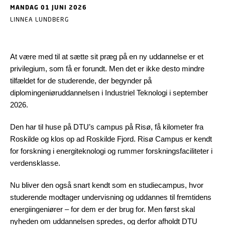
MANDAG 01 JUNI 2026
LINNEA LUNDBERG
At være med til at sætte sit præg på en ny uddannelse er et
privilegium, som få er forundt. Men det er ikke desto mindre
tilfældet for de studerende, der begynder på
diplomingeniøruddannelsen i Industriel Teknologi i september
2026.
Den har til huse på DTU’s campus på Risø, få kilometer fra
Roskilde og klos op ad Roskilde Fjord. Risø Campus er kendt
for forskning i energiteknologi og rummer forskningsfaciliteter i
verdensklasse.
Nu bliver den også snart kendt som en studiecampus, hvor
studerende modtager undervisning og uddannes til fremtidens
energiingeniører – for dem er der brug for. Men først skal
nyheden om uddannelsen spredes, og derfor afholdt DTU