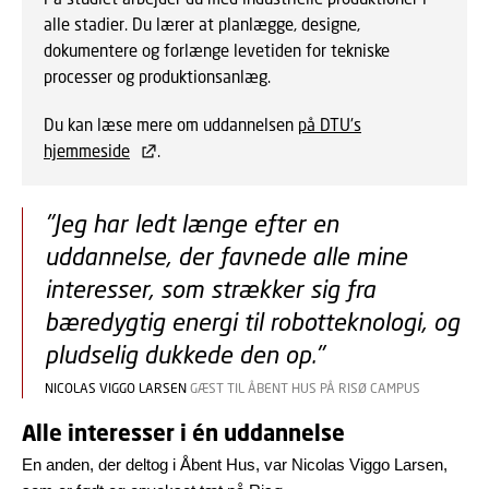
alle stadier. Du lærer at planlægge, designe,
dokumentere og forlænge levetiden for tekniske
processer og produktionsanlæg.
Du kan læse mere om uddannelsen
på DTU's
hjemmeside
.
"Jeg har ledt længe efter en
uddannelse, der favnede alle mine
interesser, som strækker sig fra
bæredygtig energi til robotteknologi, og
pludselig dukkede den op."
NICOLAS VIGGO LARSEN
GÆST TIL ÅBENT HUS PÅ RISØ CAMPUS
Alle interesser i én uddannelse
En anden, der deltog i Åbent Hus, var Nicolas Viggo Larsen,