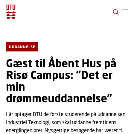
GÅ TIL PRIMÆRT INDHOLD (TRYK ENTER).
UDDANNELSE
Gæst til Åbent Hus på
Risø Campus: ”Det er
min
drømmeuddannelse”
I år optager DTU de første studerende på uddannelsen
Industriel Teknologi, som skal uddanne fremtidens
energiingeniører. Nysgerrige besøgende har været til