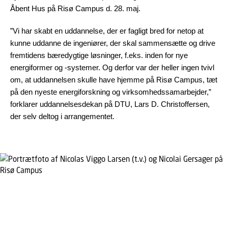
Åbent Hus på Risø Campus d. 28. maj.
”Vi har skabt en uddannelse, der er fagligt bred for netop at
kunne uddanne de ingeniører, der skal sammensætte og drive
fremtidens bæredygtige løsninger, f.eks. inden for nye
energiformer og -systemer. Og derfor var der heller ingen tvivl
om, at uddannelsen skulle have hjemme på Risø Campus, tæt
på den nyeste energiforskning og virksomhedssamarbejder,”
forklarer uddannelsesdekan på DTU, Lars D. Christoffersen,
der selv deltog i arrangementet.