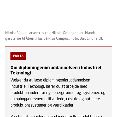
Nicolas Viggo Larsen (t.v.) og Nikolai Gersager var iblandt
gæsterne til Åbent Hus på Risø Campus. Foto: Bax Lindhardt.
FAKTA
Om diplomingeniøruddannelsen i Industriel
Teknologi
Vælger du at læse diplomingeniøruddannelsen
Industriel Teknologi, lærer du at arbejde med
produktion inden for nye energiformer og -systemer, og
du opbygger evnerne til at lede, udvikle og optimere
produktionssystemer og værdikæder.
På studiet arbejder du med industrielle produktioner i