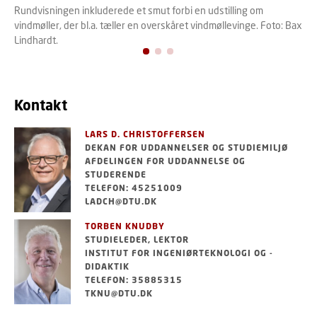
Rundvisningen inkluderede et smut forbi en udstilling om
vindmøller, der bl.a. tæller en overskåret vindmøllevinge. Foto: Bax
Lindhardt.
Kontakt
LARS D. CHRISTOFFERSEN
DEKAN FOR UDDANNELSER OG STUDIEMILJØ
AFDELINGEN FOR UDDANNELSE OG
STUDERENDE
TELEFON: 45251009
LADCH@DTU.DK
TORBEN KNUDBY
STUDIELEDER, LEKTOR
INSTITUT FOR INGENIØRTEKNOLOGI OG -
DIDAKTIK
TELEFON: 35885315
TKNU@DTU.DK