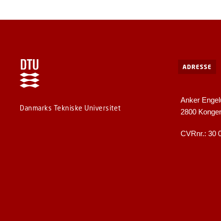
ADRESSE
Anker Engel
Danmarks Tekniske Universitet
2800 Konge
CVRnr.: 30 