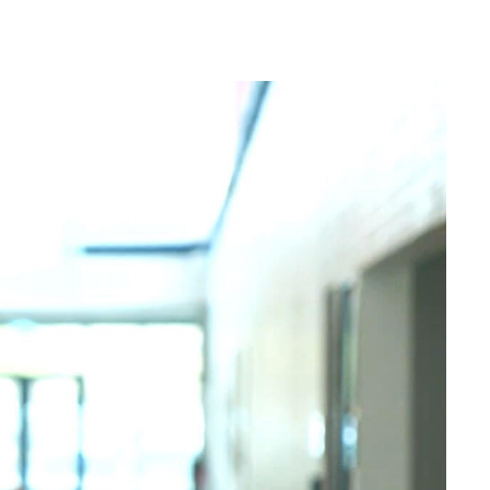
og målretning cookies