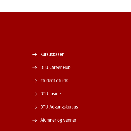
Kursusbasen
DTU Career Hub
student.dtu.dk
DTU Inside
DTU Adgangskursus
Alumner og venner