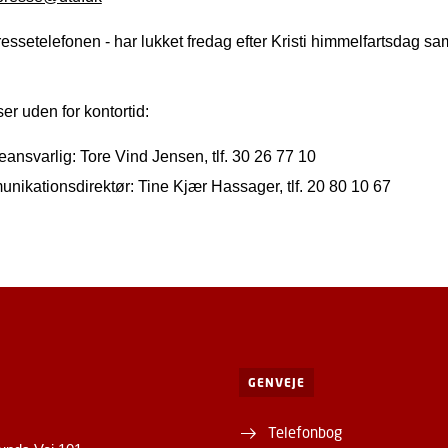
essetelefonen - har lukket fredag efter Kristi himmelfartsdag s
r uden for kontortid:
ansvarlig: Tore Vind Jensen, tlf. 30 26 77 10
nikationsdirektør: Tine Kjær Hassager, tlf. 20 80 10 67
GENVEJE
Telefonbog