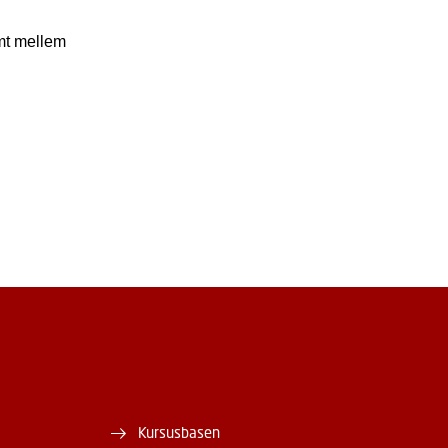
amt mellem
Kursusbasen