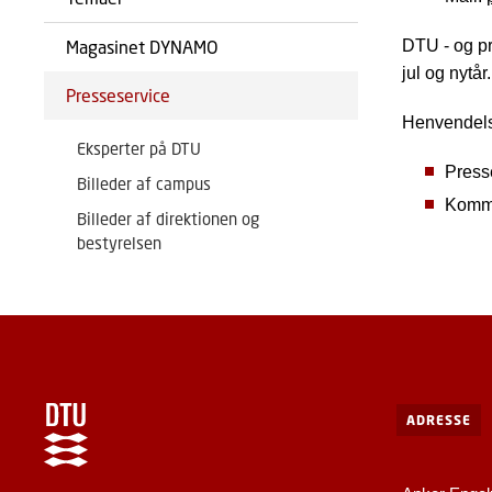
Magasinet DYNAMO
DTU - og pr
jul og nytår.
Presseservice
Henvendelse
Eksperter på DTU
Presse
Billeder af campus
Kommu
Billeder af direktionen og
bestyrelsen
ADRESSE