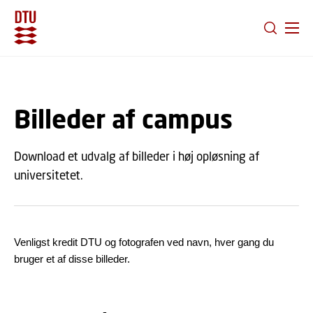
GÅ TIL PRIMÆRT INDHOLD (TRYK ENTER).
Billeder af campus
Download et udvalg af billeder i høj opløsning af
universitetet.
Venligst kredit DTU og fotografen ved navn, hver gang du
bruger et af disse billeder.