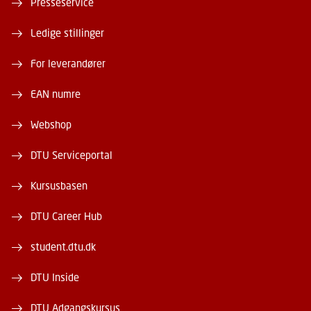
Presseservice
Ledige stillinger
For leverandører
EAN numre
Webshop
DTU Serviceportal
Kursusbasen
DTU Career Hub
student.dtu.dk
DTU Inside
DTU Adgangskursus