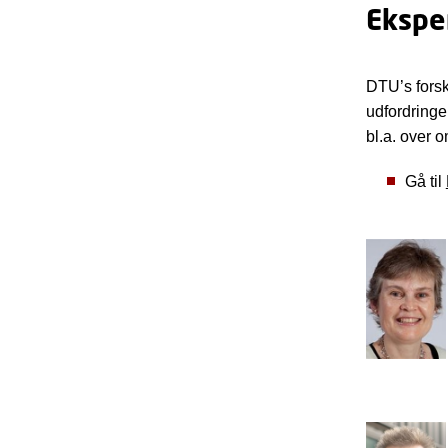
Eksper
DTU’s forsk
udfordringe
bl.a. over 
Gå til