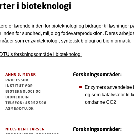
ter i bioteknologi
ere er førende inden for bioteknologi og bidrager til løsninger p
r inden for sundhed, miljø og fødevareproduktion. Deres arbej
områder som enzymteknologi, syntetisk biologi og bioinformatik.
DTU's forskningsområde i bioteknologi
Forskningsområder:
ANNE S. MEYER
PROFESSOR
INSTITUT FOR
Enzymers anvendelse i
BIOTEKNOLOGI OG
og som katalysator til fx
BIOMEDICIN
omdanne CO2
TELEFON: 45252598
ASME@DTU.DK
Forskningsområder:
NIELS BENT LARSEN