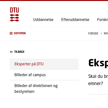
Uddannelse
Efteruddannelse
Forsk
UDFORSK
FORSIDE
NY
TILBAGE
Eksp
Eksperter på DTU
Billeder af campus
Skal du br
emner?
Billeder af direktionen og
bestyrelsen