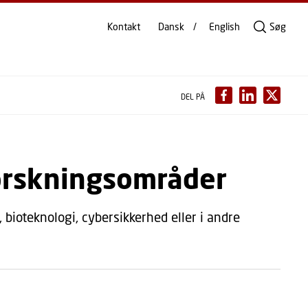
Kontakt
Dansk
English
Søg
DEL PÅ
forskningsområder
 bioteknologi, cybersikkerhed eller i andre