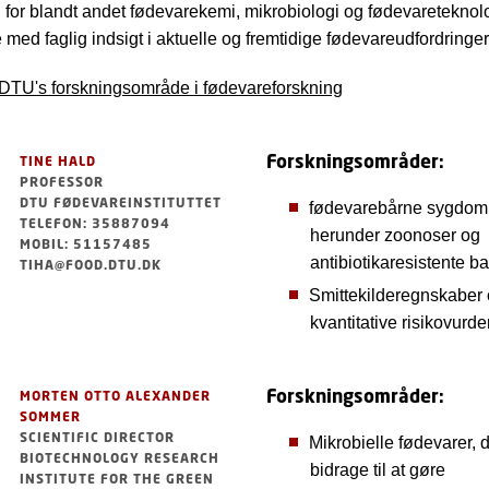
 for blandt andet fødevarekemi, mikrobiologi og fødevareteknol
 med faglig indsigt i aktuelle og fremtidige fødevareudfordringer
DTU's forskningsområde i fødevareforskning
Forskningsområder:
TINE HALD
PROFESSOR
DTU FØDEVAREINSTITUTTET
fødevarebårne sygdom
TELEFON: 35887094
herunder zoonoser og
MOBIL: 51157485
antibiotikaresistente ba
TIHA@FOOD.DTU.DK
Smittekilderegnskaber
kvantitative risikovurde
Forskningsområder:
MORTEN OTTO ALEXANDER
SOMMER
SCIENTIFIC DIRECTOR
Mikrobielle fødevarer, 
BIOTECHNOLOGY RESEARCH
bidrage til at gøre
INSTITUTE FOR THE GREEN