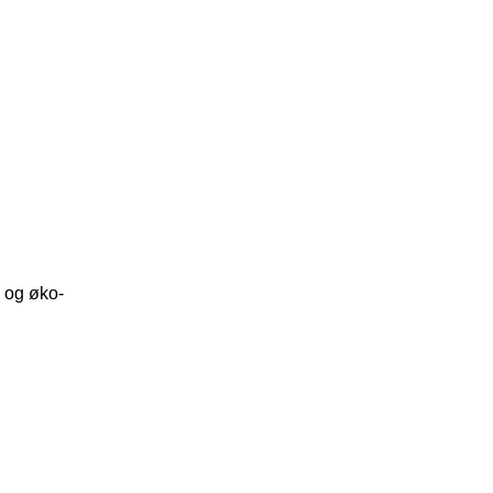
 og øko-