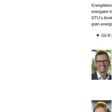
Energiteknol
energiøer t
DTU’s forsk
grøn energi
Gå til