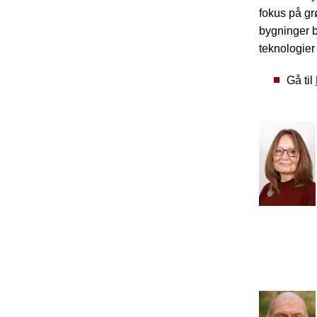
fokus på gr
bygninger b
teknologier 
Gå til