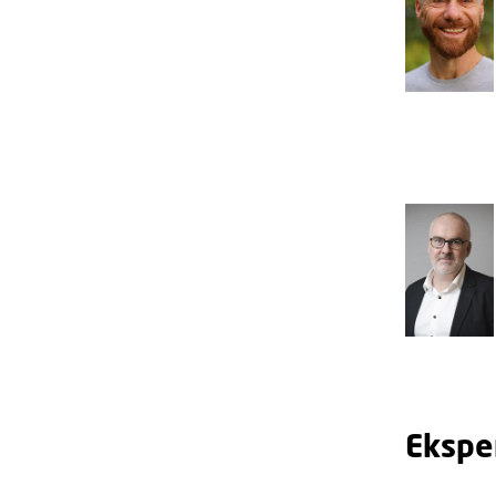
Eksper