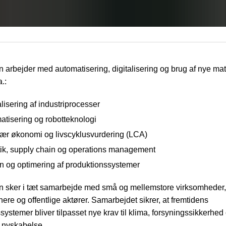
 arbejder med automatisering, digitalisering og brug af nye mate
a.:
lisering af industriprocesser
atisering og robotteknologi
lær økonomi og livscyklusvurdering (LCA)
tik, supply chain og operations management
n og optimering af produktionssystemer
n sker i tæt samarbejde med små og mellemstore virksomheder,
nere og offentlige aktører. Samarbejdet sikrer, at fremtidens
systemer bliver tilpasset nye krav til klima, forsyningssikkerhed
 nyskabelse.