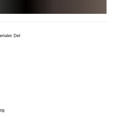
rialer. Det
 og