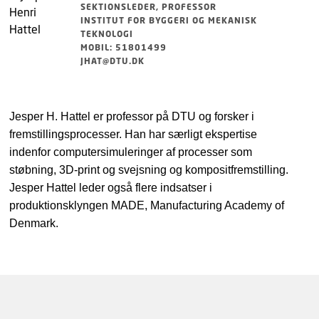
SEKTIONSLEDER, PROFESSOR
INSTITUT FOR BYGGERI OG MEKANISK
TEKNOLOGI
MOBIL: 51801499
JHAT@DTU.DK
Jesper H. Hattel er professor på DTU og forsker i
fremstillingsprocesser. Han har særligt ekspertise
indenfor computersimuleringer af processer som
støbning, 3D-print og svejsning og kompositfremstilling.
Jesper Hattel leder også flere indsatser i
produktionsklyngen MADE, Manufacturing Academy of
Denmark.