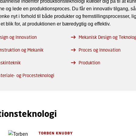
dannelse indenfor produktionsteknologi klæder dig på til at kun
ne og lede en produktionsproces. Du får en innovativ tilgang, så
nke nyt i forhold til både produkter og fremstillingsprocesser, l
 et blik for, at produktionen er bæredygtig og effektiv.
sign og Innovation
Mekanisk Design og Teknolog
nstruktion og Mekanik
Proces og Innovation
skinteknik
Produktion
teriale- og Procesteknologi
tionsteknologi
TORBEN KNUDBY