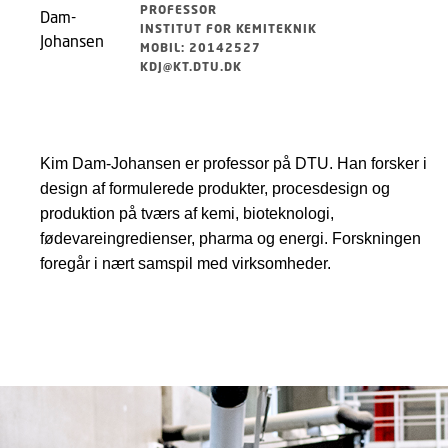
PROFESSOR
INSTITUT FOR KEMITEKNIK
MOBIL: 20142527
KDJ@KT.DTU.DK
Kim Dam-Johansen er professor på DTU. Han forsker i
design af formulerede produkter, procesdesign og
produktion på tværs af kemi, bioteknologi,
fødevareingredienser, pharma og energi. Forskningen
foregår i nært samspil med virksomheder.