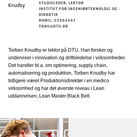
STUDIELEDER, LEKTOR
INSTITUT FOR INGENIØRTEKNOLOGI OG -
DIDAKTIK
MOBIL: 23304347
TKNU@DTU.DK
Torben Knudby er lektor på DTU. Han forsker og
underviser i innovation og driftsledelse i virksomheder.
Det handler bl.a. om optimering, supply chain,
automatisering og produktion. Torben Knudby har
tidligere været Produktionsdirektør i en medico
virksomhed og har det øverste niveau i Lean
uddannelsen, Lean Master Black Belt.