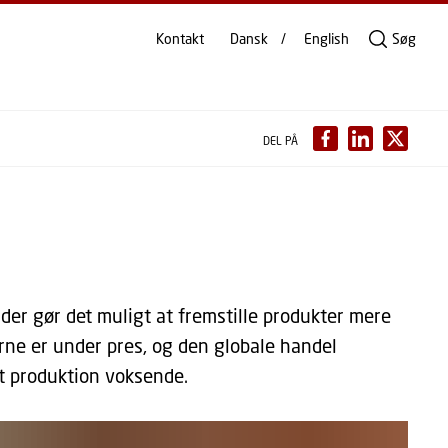
Kontakt
Dansk
English
Søg
DEL PÅ
der gør det muligt at fremstille produkter mere
erne er under pres, og den globale handel
st produktion voksende.