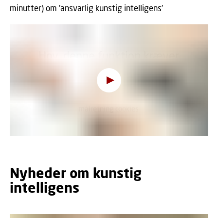
minutter) om 'ansvarlig kunstig intelligens'
Hov, denne funktion kræver
cookies
For at se indholdet skal du ændre dit
cookie-
samtykke
til at tillade funktionalitet og
målretning cookies
Nyheder om kunstig
intelligens