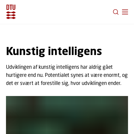
GÅ TIL PRIMÆRT INDHOLD (TRYK ENTER).
Kunstig intelligens
Udviklingen af kunstig intelligens har aldrig gået
hurtigere end nu. Potentialet synes at være enormt, og
det er svært at forestille sig, hvor udviklingen ender.