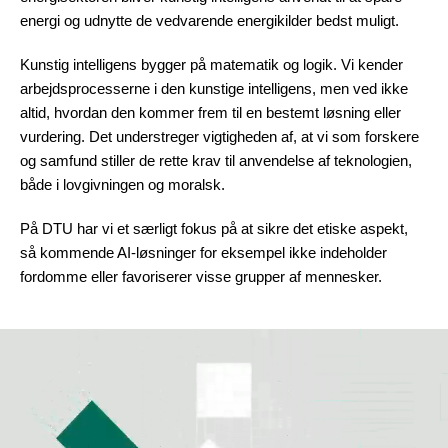
energi og udnytte de vedvarende energikilder bedst muligt.
Kunstig intelligens bygger på matematik og logik. Vi kender
arbejdsprocesserne i den kunstige intelligens, men ved ikke
altid, hvordan den kommer frem til en bestemt løsning eller
vurdering. Det understreger vigtigheden af, at vi som forskere
og samfund stiller de rette krav til anvendelse af teknologien,
både i lovgivningen og moralsk.
På DTU har vi et særligt fokus på at sikre det etiske aspekt,
så kommende AI-løsninger for eksempel ikke indeholder
fordomme eller favoriserer visse grupper af mennesker.