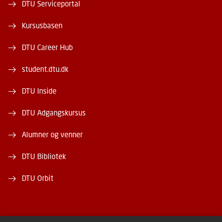
DTU Serviceportal
Kursusbasen
DTU Career Hub
student.dtu.dk
DTU Inside
DTU Adgangskursus
Alumner og venner
DTU Bibliotek
DTU Orbit