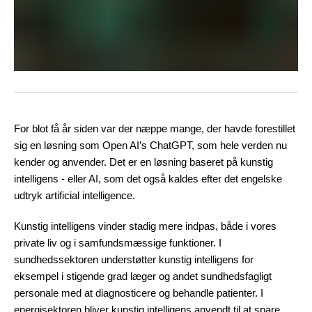
For blot få år siden var der næppe mange, der havde forestillet
sig en løsning som Open AI’s ChatGPT, som hele verden nu
kender og anvender. Det er en løsning baseret på kunstig
intelligens - eller AI, som det også kaldes efter det engelske
udtryk artificial intelligence.
Kunstig intelligens vinder stadig mere indpas, både i vores
private liv og i samfundsmæssige funktioner. I
sundhedssektoren understøtter kunstig intelligens for
eksempel i stigende grad læger og andet sundhedsfagligt
personale med at diagnosticere og behandle patienter. I
energisektoren bliver kunstig intelligens anvendt til at spare