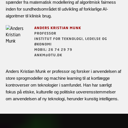
spænder fra matematisk modellering af algoritmisk fairness
inden for sundhedsområdet til udvikling af forklarlige AI-
algoritmer til klinisk brug.
ANDERS KRISTIAN MUNK
PROFESSOR
INSTITUT FOR TEKNOLOGI, LEDELSE OG
ØKONOMI
MOBIL: 26 74 29 79
ANKM@DTU.DK
Anders Kristian Munk er professor og forsker i anvendelsen af
store sprogmodeller og machine learning til at kortlægge
kontroverser om teknologier i samfundet. Han har særligt
fokus på etiske, kulturelle og politiske uoverensstemmelser
om anvendelsen af ny teknologi, herunder kunstig intelligens.