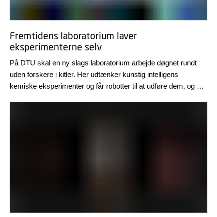
Fremtidens laboratorium laver
eksperimenterne selv
På DTU skal en ny slags laboratorium arbejde døgnet rundt
uden forskere i kitler. Her udtænker kunstig intelligens
kemiske eksperimenter og får robotter til at udføre dem, og det
kan føre til nye avancerede materialer til den grønne omstilling
på rekordtid.