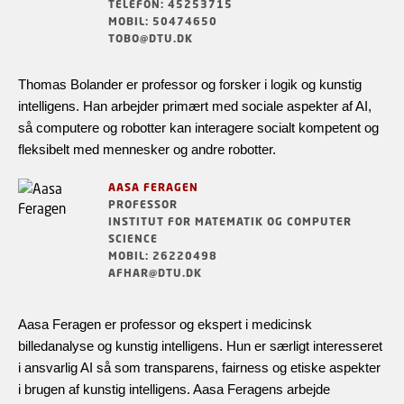
TELEFON: 45253715
MOBIL: 50474650
TOBO@DTU.DK
Thomas Bolander er professor og forsker i logik og kunstig
intelligens. Han arbejder primært med sociale aspekter af AI,
så computere og robotter kan interagere socialt kompetent og
fleksibelt med mennesker og andre robotter.
AASA FERAGEN
PROFESSOR
INSTITUT FOR MATEMATIK OG COMPUTER
SCIENCE
MOBIL: 26220498
AFHAR@DTU.DK
Aasa Feragen er professor og ekspert i medicinsk
billedanalyse og kunstig intelligens. Hun er særligt interesseret
i ansvarlig AI så som transparens, fairness og etiske aspekter
i brugen af kunstig intelligens. Aasa Feragens arbejde