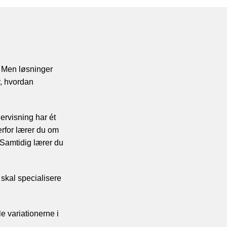
. Men løsninger
r, hvordan
ervisning har ét
erfor lærer du om
 Samtidig lærer du
e skal specialisere
 variationerne i