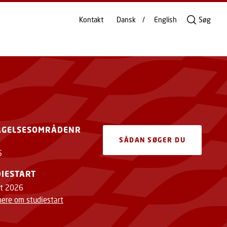
Kontakt
Dansk
English
Søg
AGELSESOMRÅDENR
SÅDAN SØGER DU
5
IESTART
t 2026
ere om studiestart