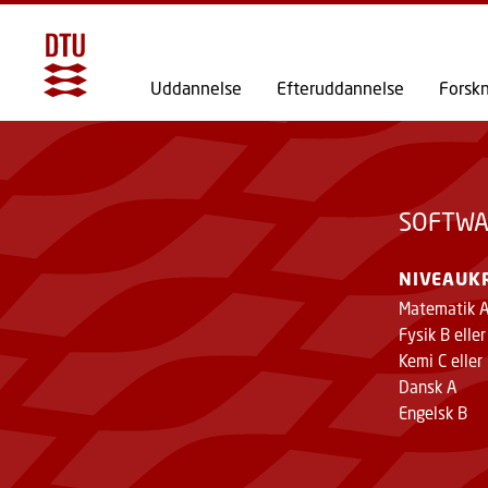
Uddannelse
Efteruddannelse
Forsk
SOFTWA
NIVEAUK
Matematik 
Fysik B elle
Kemi C eller
Dansk A
Engelsk B