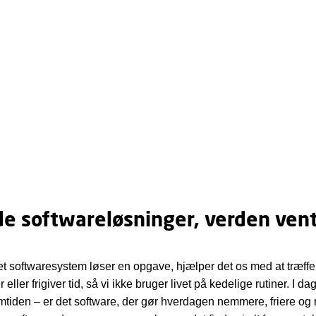
de softwareløsninger, verden ven
t softwaresystem løser en opgave, hjælper det os med at træffe
 eller frigiver tid, så vi ikke bruger livet på kedelige rutiner. I da
remtiden – er det software, der gør hverdagen nemmere, friere og