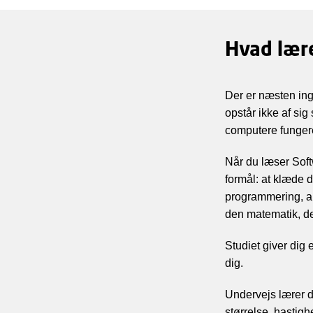
Hvad lær
Der er næsten ing
opstår ikke af sig
computere funger
Når du læser Soft
formål: at klæde d
programmering, al
den matematik, de
Studiet giver dig 
dig.
Undervejs lærer 
størrelse, hastigh