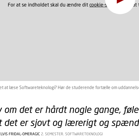
For at se indholdet skal du ændre dit
cookie-samtykke
til at
et at læse Softwareteknologi? Hør de studerende fortælle om uddannel
 om det er hårdt nogle gange, føler 
t det er sjovt og lærerigt og spænd
LVIS FRIDAL-OMERAGIC
2. SEMESTER. SOFTWARETEKNOLOGI