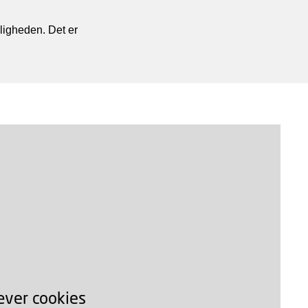
eligheden. Det er
æver cookies