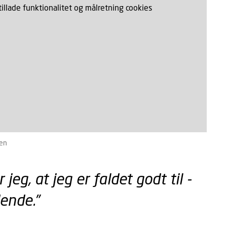
 tillade funktionalitet og målretning cookies
sen
jeg, at jeg er faldet godt til -
ende.”