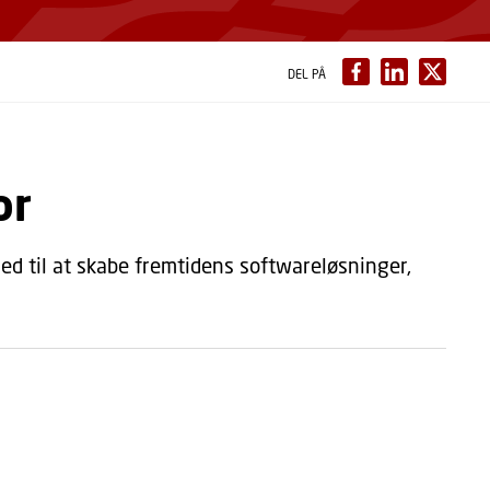
DEL PÅ
or
d til at skabe fremtidens softwareløsninger,