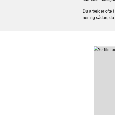
Du arbejder ofte i
nemlig sådan, du l