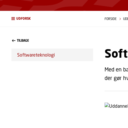
UDFORSK
FORSIDE
UD
TILBAGE
Soft
Softwareteknologi
Med en ba
der gør h