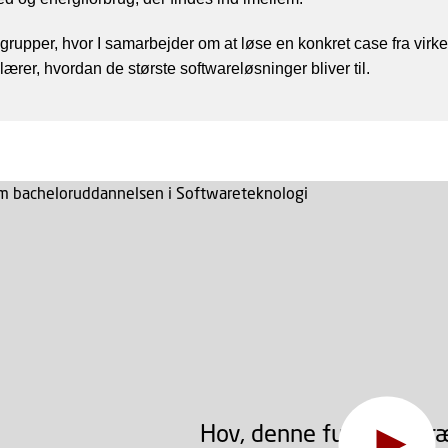
 grupper, hvor I samarbejder om at løse en konkret case fra virk
ærer, hvordan de største softwareløsninger bliver til.
Hov, denne funktion kr