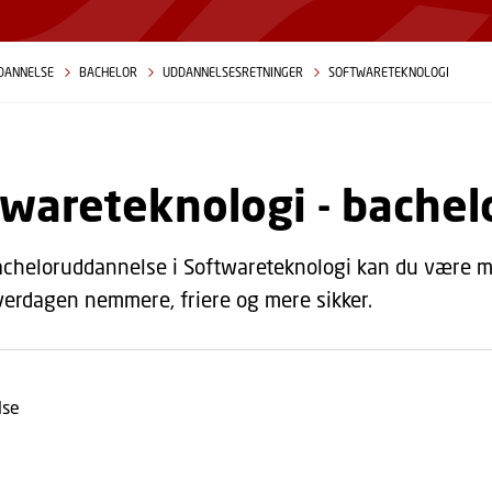
DANNELSE
BACHELOR
UDDANNELSESRETNINGER
SOFTWARETEKNOLOGI
wareteknologi - bachel
cheloruddannelse i Softwareteknologi kan du være me
verdagen nemmere, friere og mere sikker.