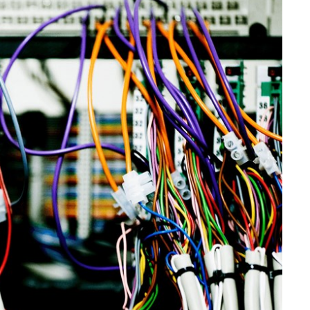
æver cookies
 tillade funktionalitet og målretning cookies