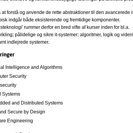
 at forstå og anvende de rette abstraktioner til den avancerede i
ypisk indgår både eksisterende og fremtidige komponenter.
steknologi’ rummer derfor en bred vifte af kurser inden for bl.a.
ikling; pålidelige og sikre it-systemer; algoritmer, logik og vid
mt indlejrede systemer.
ringer
cial Intelligence and Algorithms
ter Security
security
al Systems
ded and Distributed Systems
and Secure by Design
are Engineering