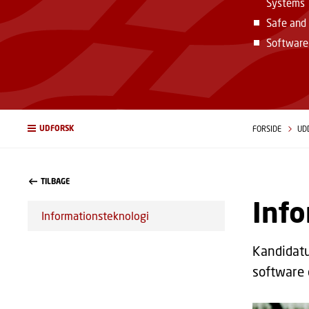
Systems
Safe and
Software
UDFORSK
FORSIDE
UD
TILBAGE
Info
Informationsteknologi
Kandidatu
software 