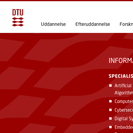
Uddannelse
Efteruddannelse
Forsk
INFORM
SPECIALI
Artificial
Algorith
Computer
Cybersec
Digital 
Embedded