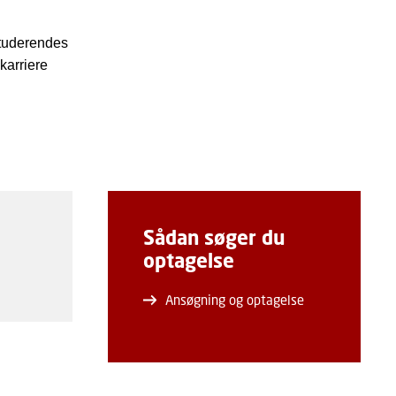
 studerendes
karriere
Sådan søger du
optagelse
Ansøgning og optagelse