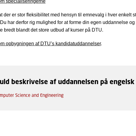
m specialiseringerne
t der er stor fleksibilitet med hensyn til emnevalg i hver enkelt
 Du har derfor rig mulighed for at forme din egen uddannelse og 
e bredt blandt det store udbud af kurser på DTU.
m opbygningen af DTU’s kandidatuddannelser
.
fuld beskrivelse af uddannelsen på engelsk
mputer Science and Engineering