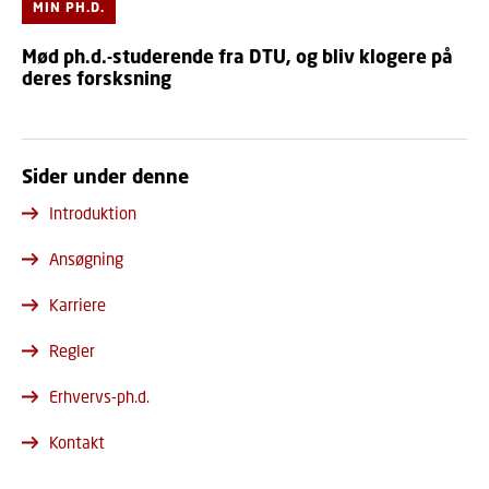
MIN PH.D.
Mød ph.d.-studerende fra DTU, og bliv klogere på
deres forsksning
Sider under denne
Introduktion
Ansøgning
Karriere
Regler
Erhvervs-ph.d.
Kontakt