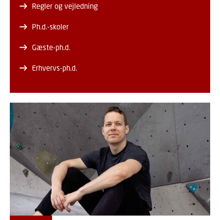
Regler og vejledning
Ph.d.-skoler
Gæste-ph.d.
Erhvervs-ph.d.