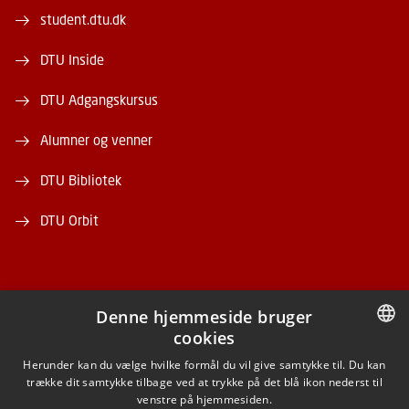
student.dtu.dk
DTU Inside
DTU Adgangskursus
Alumner og venner
DTU Bibliotek
DTU Orbit
Denne hjemmeside bruger
cookies
FACEBOOK
DANISH
Herunder kan du vælge hvilke formål du vil give samtykke til. Du kan
trække dit samtykke tilbage ved at trykke på det blå ikon nederst til
INSTAGRAM
DANISH
venstre på hjemmesiden.