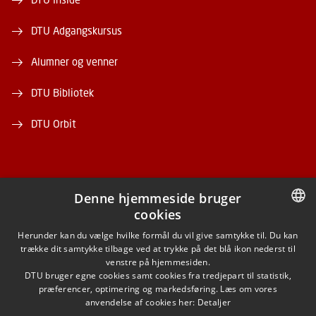
DTU Adgangskursus
Alumner og venner
DTU Bibliotek
DTU Orbit
Denne hjemmeside bruger
cookies
FACEBOOK
DANISH
Herunder kan du vælge hvilke formål du vil give samtykke til. Du kan
trække dit samtykke tilbage ved at trykke på det blå ikon nederst til
INSTAGRAM
DANISH
venstre på hjemmesiden.
DTU bruger egne cookies samt cookies fra tredjepart til statistik,
ENGLISH
præferencer, optimering og markedsføring. Læs om vores
LINKEDIN
anvendelse af cookies her:
Detaljer