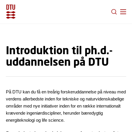
GÅ TIL PRIMÆRT INDHOLD (TRYK ENTER).
Introduktion til ph.d.-
uddannelsen på DTU
På DTU kan du få en treårig forskeruddannelse på niveau med
verdens allerbedste inden for tekniske og naturvidenskabelige
områder med nye initiativer inden for en række internationalt
krævende ingeniørdiscipliner, herunder bæredygtig
energiteknologi og life science.