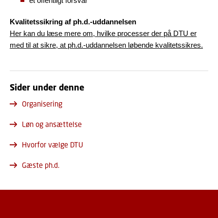
et offentligt forsvar
Kvalitetssikring af ph.d.-uddannelsen
Her kan du læse mere om, hvilke processer der på DTU er
med til at sikre, at ph.d.-uddannelsen løbende kvalitetssikres.
Sider under denne
Organisering
Løn og ansættelse
Hvorfor vælge DTU
Gæste ph.d.