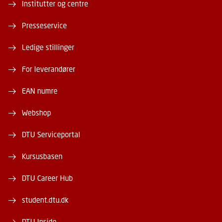
Institutter og centre
Presseservice
Ledige stillinger
For leverandører
EAN numre
Webshop
DTU Serviceportal
Kursusbasen
DTU Career Hub
student.dtu.dk
DTU Inside