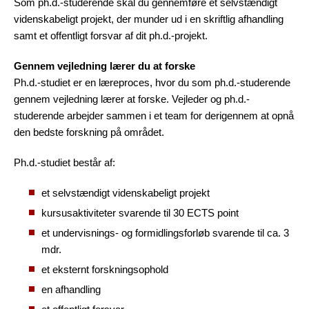
Som ph.d.-studerende skal du gennemføre et selvstændigt
videnskabeligt projekt, der munder ud i en skriftlig afhandling
samt et offentligt forsvar af dit ph.d.-projekt.
Gennem vejledning lærer du at forske
Ph.d.-studiet er en læreproces, hvor du som ph.d.-studerende
gennem vejledning lærer at forske. Vejleder og ph.d.-
studerende arbejder sammen i et team for derigennem at opnå
den bedste forskning på området.
Ph.d.-studiet består af:
et selvstændigt videnskabeligt projekt
kursusaktiviteter svarende til 30 ECTS point
et undervisnings- og formidlingsforløb svarende til ca. 3
mdr.
et eksternt forskningsophold
en afhandling