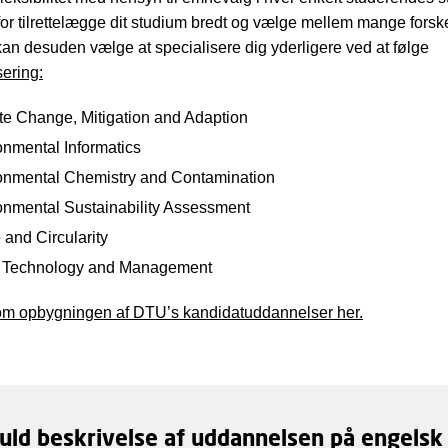
or tilrettelægge dit studium bredt og vælge mellem mange forske
kan desuden vælge at specialisere dig yderligere ved at følge
sering:
te Change, Mitigation and Adaption
onmental Informatics
onmental Chemistry and Contamination
onmental Sustainability Assessment
and Circularity
 Technology and Management
m opbygningen af DTU’s kandidatuddannelser her.
fuld beskrivelse af uddannelsen på engelsk