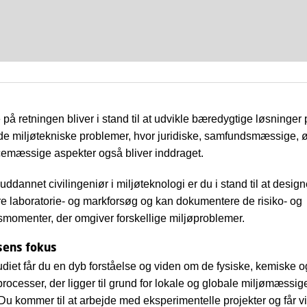
på retningen bliver i stand til at udvikle bæredygtige løsninger
de miljøtekniske problemer, hvor juridiske, samfundsmæssige,
emæssige aspekter også bliver inddraget.
ddannet civilingeniør i miljøteknologi er du i stand til at design
e laboratorie- og markforsøg og kan dokumentere de risiko- og
momenter, der omgiver forskellige miljøproblemer.
sens fokus
studiet får du en dyb forståelse og viden om de fysiske, kemiske o
processer, der ligger til grund for lokale og globale miljømæssig
Du kommer til at arbejde med eksperimentelle projekter og får 