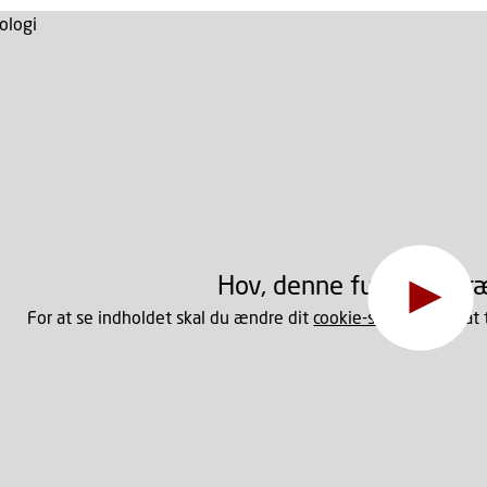
Hov, denne funktion kr
For at se indholdet skal du ændre dit
cookie-samtykke
til at