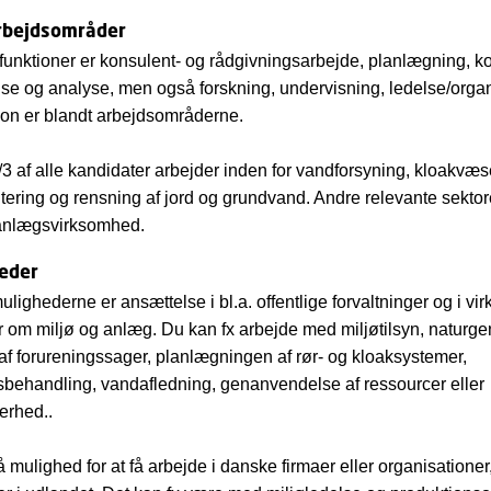
rbejdsområder
funktioner er konsulent- og rådgivningsarbejde, planlægning, ko
lse og analyse, men også forskning, undervisning, ledelse/orga
ion er blandt arbejdsområderne.
3 af alle kandidater arbejder inden for vandforsyning, kloakvæs
tering og rensning af jord og grundvand. Andre relevante sektor
anlægsvirksomhed.
eder
ulighederne er ansættelse i bl.a. offentlige forvaltninger og i v
r om miljø og anlæg. Du kan fx arbejde med miljøtilsyn, naturge
af forureningssager, planlægningen af rør- og kloaksystemer,
behandling, vandafledning, genanvendelse af ressourcer eller
erhed..
 mulighed for at få arbejde i danske firmaer eller organisatione