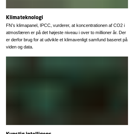
Klimateknologi
FN’s klimapanel, IPCC, vurderer, at koncentrationen af CO2 i
atmosfæren er på det højeste niveau i over to millioner år. Der
er derfor brug for at udvikle et klimavenligt samfund baseret på
viden og data.
Kunstig intelligens