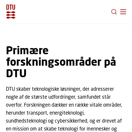
GÅ TIL PRIMÆRT INDHOLD (TRYK ENTER).
Primære
forskningsområder på
DTU
DTU skaber teknologiske løsninger, der adresserer
nogle af de største udfordringer, samfundet står
overfor. Forskningen dækker en række vitale områder,
herunder transport, energiteknologi,
sundhedsteknologi og cybersikkerhed, og er drevet af
en mission om at skabe teknologi for mennesker og