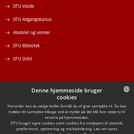
DTU Inside
DTU Adgangskursus
Alumner og venner
DTU Bibliotek
DTU Orbit
Denne hjemmeside bruger
cookies
FACEBOOK
DANISH
Herunder kan du vælge hvilke formål du vil give samtykke til. Du kan
trække dit samtykke tilbage ved at trykke på det blå ikon nederst til
INSTAGRAM
DANISH
venstre på hjemmesiden.
DTU bruger egne cookies samt cookies fra tredjepart til statistik,
ENGLISH
præferencer, optimering og markedsføring. Læs om vores
LINKEDIN