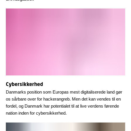
Cybersikkerhed
Danmarks position som Europas mest digitaliserede land gør
os sårbare over for hackerangreb. Men det kan vendes til en
fordel, og Danmark har potentialet til at live verdens førende
nation inden for cybersikkerhed.