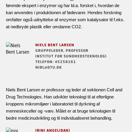
førende ekspert i enzymer og har bl.a. forsket i, hvordan de
kan anvendes i produktionen af fødevarer. Hendes forskning
omfatter også udnyttelse af enzymer som katalysator til f.eks.
at nedbryde plastik eller omdanne CO2.
NIELS BENT LARSEN
GRUPPELEDER, PROFESSOR
INSTITUT FOR SUNDHEDSTEKNOLOGI
TELEFON: 45258161
NIBL@DTU.DK
Niels Bent Larsen er professor og leder af sektionen Cell and
Drug Technologies. Han udvikler teknologi til at efterligne
kroppens mikromiljøer i laboratoriet til dyrkning af
menneskeceller og -væv. Målet er at bruge teknologien til
bedre medicinudvikling og til individualiseret behandling.
IRINI ANGELIDAKI