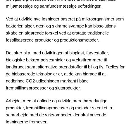
miljømæssige og samfundsmæssige udfordringer.
Ved at udvikle nye løsninger baseret på mikroorganismer som
bakterier, alger, gær- og skimmelsvampe kan biosolutions
skabe en afgørende forskel ved at erstatte traditionelle
fossilbaserede produkter og produktionsmetoder.
Det sker bl.a. med udviklingen af bioplast, farvestoffer,
biologiske bekæmpelsesmidler og vækstfremmere til
landbruget samt alternative brændstoffer til bil og fly. Fælles for
de biobaserede teknologier er, at de kan bidrage til at
nedbringe CO2-udledningen markant i både
fremstillingsprocesser og slutprodukter.
Arbejdet med at opfinde og udvikle mere bæredygtige
produkter, fremstillingsprocesser og metoder sker i et tæt
samarbejde med de virksomheder, der skal anvende
løsningerne fremover.