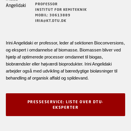
PROFESSOR
INSTITUT FOR KEMITEKNIK
MOBIL: 30613889
IRIA@KT.DTU.DK
Irini Angelidaki er professor, leder af sektionen Bioconversions,
og ekspert i omdannelse af biomasse. Biomassen bliver ved
hjælp af optimerede processer omdannet til biogas,
biobrændsler eller højværdi bioprodukter. Irini Angelidaki
arbejder også med udvikling af bæredygtige bioløsninger til
behandling af organisk affald og spildevand.
PRESSESERVICE: LISTE OVER DTU-
EKSPERTER