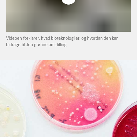
For at se indholdet skal du ændre dit
cookie-
samtykke
til at tillade funktionalitet og
målretning cookies
Videoen forklarer, hvad bioteknologi er, og hvordan den kan
bidrage til den grønne omstilling.