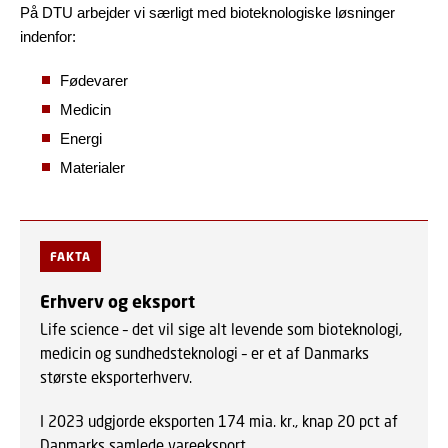
På DTU arbejder vi særligt med bioteknologiske løsninger
indenfor:
Fødevarer
Medicin
Energi
Materialer
FAKTA
Erhverv og eksport
Life science – det vil sige alt levende som bioteknologi,
medicin og sundhedsteknologi – er et af Danmarks
største eksporterhverv.
I 2023 udgjorde eksporten 174 mia. kr., knap 20 pct af
Danmarks samlede vareeksport.