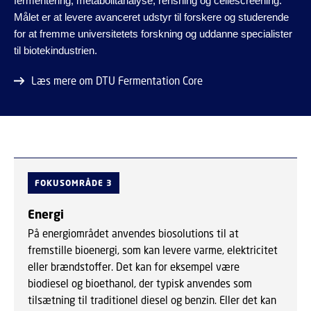
fermentering, metabolitanalyse, rensning og cellescreening.
Målet er at levere avanceret udstyr til forskere og studerende
for at fremme universitetets forskning og uddanne specialister
til biotekindustrien.
Læs mere om DTU Fermentation Core
FOKUSOMRÅDE 3
Energi
På energiområdet anvendes biosolutions til at
fremstille bioenergi, som kan levere varme, elektricitet
eller brændstoffer. Det kan for eksempel være
biodiesel og bioethanol, der typisk anvendes som
tilsætning til traditionel diesel og benzin. Eller det kan