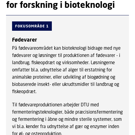
for forskning i bioteknologi
FOKUSOMRÅDE 1
Fødevarer
På fødevareområdet kan bioteknologi bidrage med nye
fødevarer og løsninger til produktionen af fødevarer - i
landbrug, fiskeopdræt og virksomheder. Løsningerne
omfatter bl.a. udnyttelse af alger til erstatning for
animalske proteiner, eller udvikling af biogødning og
biobaserede insekt- eller ukrudtsmidler til landbrug og
fiskeopdræt.
Til fødevareproduktionen arbejder DTU med
fermenteringsteknologier, både præcisionsfermentering
og fermentering i åbne og mindre sterile systemer, som
vi bl.a. kender fra udnyttelse af gær og enzymer inden
for øl- og osteproduktion.