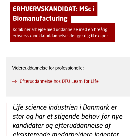
ERHVERVSKANDIDAT: MSc i
Biomanufacturing
Kombiner arbejde med uddannelse med en fireårig
erhvervskandidatuddannelse, der gør dig til ekspert i
at arbejde innovativt med kemi og biokemi i industriel
skala.
Videreuddannelse for professionelle:
Efteruddannelse hos DTU Learn for Life
Life science industrien i Danmark er
stor og har et stigende behov for nye
kandidater og efteruddannelse af
eksisterende medarbejdere indenfor