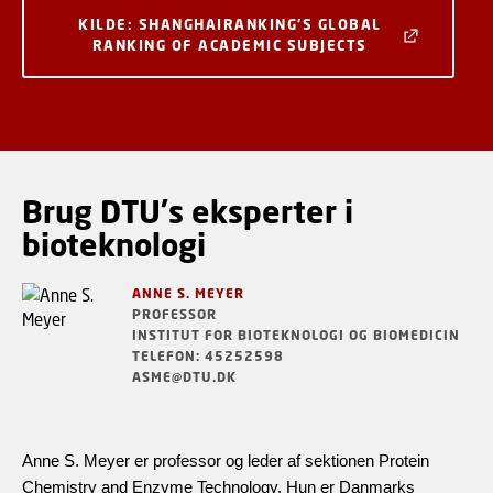
KILDE: SHANGHAIRANKING'S GLOBAL
RANKING OF ACADEMIC SUBJECTS
Brug DTU's eksperter i
bioteknologi
ANNE S. MEYER
PROFESSOR
INSTITUT FOR BIOTEKNOLOGI OG BIOMEDICIN
TELEFON: 45252598
ASME@DTU.DK
Anne S. Meyer er professor og leder af sektionen Protein
Chemistry and Enzyme Technology. Hun er Danmarks