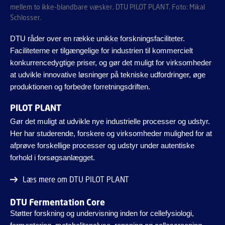
mellem to ikke-blandbare væsker. DTU PILOT PLANT. Foto: Mikal
Schlosser.
DTU råder over en række unikke forskningsfaciliteter.
Faciliteterne er tilgængelige for industrien til kommercielt
konkurrencedygtige priser, og gør det muligt for virksomheder
at udvikle innovative løsninger på tekniske udfordringer, øge
produktionen og forbedre forretningsdriften.
PILOT PLANT
Gør det muligt at udvikle nye industrielle processer og udstyr.
Her har studerende, forskere og virksomheder mulighed for at
afprøve forskellige processer og udstyr under autentiske
forhold i forsøgsanlægget.
Læs mere om DTU PILOT PLANT
DTU Fermentation Core
Støtter forskning og undervisning inden for cellefysiologi,