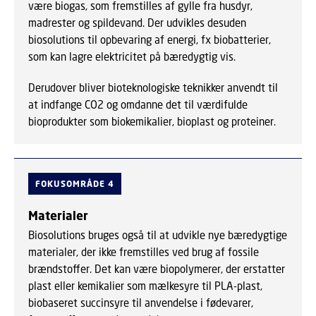
være biogas, som fremstilles af gylle fra husdyr,
madrester og spildevand. Der udvikles desuden
biosolutions til opbevaring af energi, fx biobatterier,
som kan lagre elektricitet på bæredygtig vis.
Derudover bliver bioteknologiske teknikker anvendt til
at indfange CO2 og omdanne det til værdifulde
bioprodukter som biokemikalier, bioplast og proteiner.
FOKUSOMRÅDE 4
Materialer
Biosolutions bruges også til at udvikle nye bæredygtige
materialer, der ikke fremstilles ved brug af fossile
brændstoffer. Det kan være biopolymerer, der erstatter
plast eller kemikalier som mælkesyre til PLA-plast,
biobaseret succinsyre til anvendelse i fødevarer,