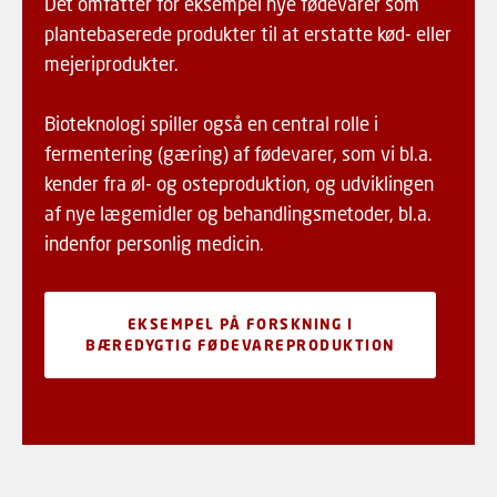
Det omfatter for eksempel nye fødevarer som
plantebaserede produkter til at erstatte kød- eller
mejeriprodukter.
Bioteknologi spiller også en central rolle i
fermentering (gæring) af fødevarer, som vi bl.a.
kender fra øl- og osteproduktion, og udviklingen
af nye lægemidler og behandlingsmetoder, bl.a.
indenfor personlig medicin.
EKSEMPEL PÅ FORSKNING I
BÆREDYGTIG FØDEVAREPRODUKTION