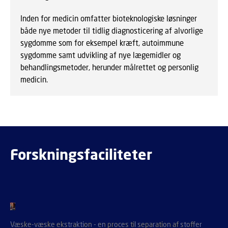
Inden for medicin omfatter bioteknologiske løsninger
både nye metoder til tidlig diagnosticering af alvorlige
sygdomme som for eksempel kræft, autoimmune
sygdomme samt udvikling af nye lægemidler og
behandlingsmetoder, herunder målrettet og personlig
medicin.
Forskningsfaciliteter
Væske-væske ekstraktion - en proces til separation af stoffer