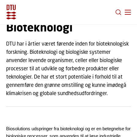
GÅ TIL PRIMÆRT INDHOLD (TRYK ENTER).
Bioteknologi
DTU har i årtier været førende inden for bioteknologisk
forskning. Bioteknologi og biologiske systemer
anvender levende organismer, celler eller biologiske
processer til at udvikle og forbedre produkter eller
teknologier. De har et stort potentiale i forhold til at
gennemføre den grønne omstilling og kunne imødegå
klimakrisen og globale sundhedsudfordringer.
Biosolutions udspringer fra bioteknologi og er en betegnelse for
biologiske processer, som anvendes til at løse industrielle,