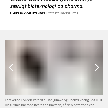
særligt bioteknologi og pharma.
BJARKE BAK CHRISTENSEN
INSTITUTDIREKTØR, DTU
Forskerne Colleen Varaidzo Manyumwa og Chenxi Zhang ved DTU
De 
Biosustain har modificeret en bakterie, så den potentielt kan
CO2