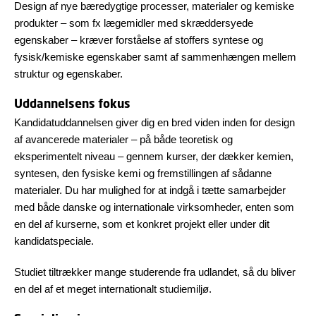
Design af nye bæredygtige processer, materialer og kemiske
produkter – som fx lægemidler med skræddersyede
egenskaber – kræver forståelse af stoffers syntese og
fysisk/kemiske egenskaber samt af sammenhængen mellem
struktur og egenskaber.
Uddannelsens fokus
Kandidatuddannelsen giver dig en bred viden inden for design
af avancerede materialer – på både teoretisk og
eksperimentelt niveau – gennem kurser, der dækker kemien,
syntesen, den fysiske kemi og fremstillingen af sådanne
materialer. Du har mulighed for at indgå i tætte samarbejder
med både danske og internationale virksomheder, enten som
en del af kurserne, som et konkret projekt eller under dit
kandidatspeciale.
Studiet tiltrækker mange studerende fra udlandet, så du bliver
en del af et meget internationalt studiemiljø.