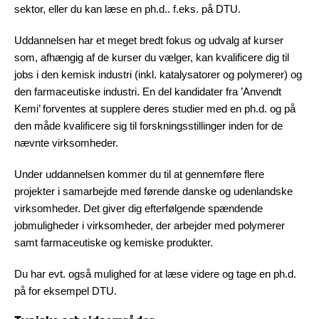
sektor, eller du kan læse en ph.d.. f.eks. på DTU.
Uddannelsen har et meget bredt fokus og udvalg af kurser
som, afhængig af de kurser du vælger, kan kvalificere dig til
jobs i den kemisk industri (inkl. katalysatorer og polymerer) og
den farmaceutiske industri. En del kandidater fra ’Anvendt
Kemi’ forventes at supplere deres studier med en ph.d. og på
den måde kvalificere sig til forskningsstillinger inden for de
nævnte virksomheder.
Under uddannelsen kommer du til at gennemføre flere
projekter i samarbejde med førende danske og udenlandske
virksomheder. Det giver dig efterfølgende spændende
jobmuligheder i virksomheder, der arbejder med polymerer
samt farmaceutiske og kemiske produkter.
Du har evt. også mulighed for at læse videre og tage en ph.d.
på for eksempel DTU.