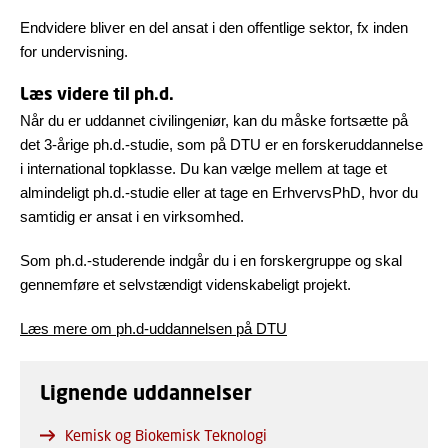
Endvidere bliver en del ansat i den offentlige sektor, fx inden
for undervisning.
Læs videre til ph.d.
Når du er uddannet civilingeniør, kan du måske fortsætte på
det 3-årige ph.d.-studie, som på DTU er en forskeruddannelse
i international topklasse. Du kan vælge mellem at tage et
almindeligt ph.d.-studie eller at tage en ErhvervsPhD, hvor du
samtidig er ansat i en virksomhed.
Som ph.d.-studerende indgår du i en forskergruppe og skal
gennemføre et selvstændigt videnskabeligt projekt.
Læs mere om ph.d-uddannelsen på DTU
Lignende uddannelser
Kemisk og Biokemisk Teknologi