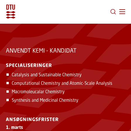
GÅ TIL PRIMÆRT INDHOLD (TRYK ENTER).
ANVENDT KEMI - KANDIDAT
SPECIALISERINGER
Catalysis and Sustainable Chemistry
Computational Chemistry and Atomic-Scale Analysis
Macromoleucalar Chemistry
Synthesis and Medicinal Chemistry
ANSØGNINGSFRISTER
1. marts