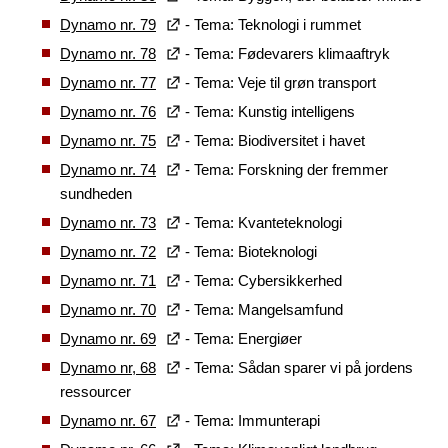
Dynamo nr. 79
- Tema: Teknologi i rummet
Dynamo nr. 78
- Tema: Fødevarers klimaaftryk
Dynamo nr. 77
- Tema: Veje til grøn transport
Dynamo nr. 76
- Tema: Kunstig intelligens
Dynamo nr. 75
- Tema: Biodiversitet i havet
Dynamo nr. 74
- Tema: Forskning der fremmer
sundheden
Dynamo nr. 73
- Tema: Kvanteteknologi
Dynamo nr. 72
- Tema: Bioteknologi
Dynamo nr. 71
- Tema: Cybersikkerhed
Dynamo nr. 70
- Tema: Mangelsamfund
Dynamo nr. 69
- Tema: Energiøer
Dynamo nr, 68
- Tema: Sådan sparer vi på jordens
ressourcer
Dynamo nr. 67
- Tema: Immunterapi