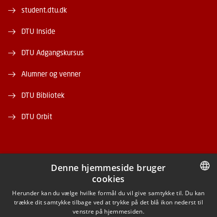
student.dtu.dk
DTU Inside
DTU Adgangskursus
Alumner og venner
DTU Bibliotek
DTU Orbit
Denne hjemmeside bruger
cookies
FACEBOOK
DANISH
Herunder kan du vælge hvilke formål du vil give samtykke til. Du kan
trække dit samtykke tilbage ved at trykke på det blå ikon nederst til
INSTAGRAM
DANISH
venstre på hjemmesiden.