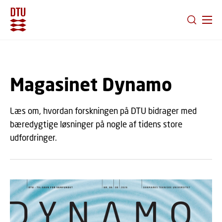
GÅ TIL PRIMÆRT INDHOLD (TRYK ENTER).
Magasinet Dynamo
Læs om, hvordan forskningen på DTU bidrager med
bæredygtige løsninger på nogle af tidens store
udfordringer.