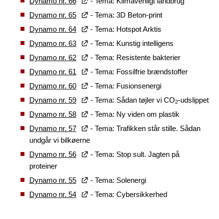
Dynamo nr. 66
- Tema: Klimavenligt landbrug
Dynamo nr. 65
- Tema: 3D Beton-print
Dynamo nr. 64
- Tema: Hotspot Arktis
Dynamo nr. 63
- Tema: Kunstig intelligens
Dynamo nr. 62
- Tema: Resistente bakterier
Dynamo nr. 61
- Tema: Fossilfrie brændstoffer
Dynamo nr. 60
- Tema: Fusionsenergi
Dynamo nr. 59
- Tema: Sådan tøjler vi CO
-udslippet
2
Dynamo nr. 58
- Tema: Ny viden om plastik
Dynamo nr. 57
- Tema: Trafikken står stille. Sådan
undgår vi bilkøerne
Dynamo nr. 56
- Tema: Stop sult. Jagten på
proteiner
Dynamo nr. 55
- Tema: Solenergi
Dynamo nr. 54
- Tema: Cybersikkerhed