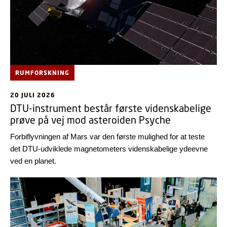
RUMFORSKNING
20 JULI 2026
DTU-instrument består første videnskabelige
prøve på vej mod asteroiden Psyche
Forbiflyvningen af Mars var den første mulighed for at teste
det DTU-udviklede magnetometers videnskabelige ydeevne
ved en planet.