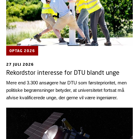
OPTAG 2026
27 JULI 2026
Rekordstor interesse for DTU blandt unge
Mere end 3.300 ansøgere har DTU som førsteprioritet, men
politiske begrænsninger betyder, at universitetet fortsat må
afvise kvalificerede unge, der gerne vil være ingeniører.