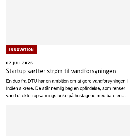
INNOVATION
07 JULI 2026
Startup sætter strøm til vandforsyningen
En duo fra DTU har en ambition om at gøre vandforsyningen i
Indien sikrere. De står nemlig bag en opfindelse, som renser
vand direkte i opsamlingstanke på hustagene med bare en
smule strøm.