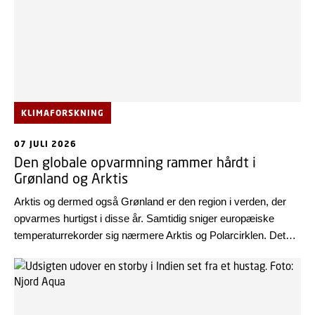
KLIMAFORSKNING
07 JULI 2026
Den globale opvarmning rammer hårdt i
Grønland og Arktis
Arktis og dermed også Grønland er den region i verden, der
opvarmes hurtigst i disse år. Samtidig sniger europæiske
temperaturrekorder sig nærmere Arktis og Polarcirklen. Det
fremgår af European State of the Climate 2025, som blev
udgivet tidligere i år med bidrag fra DTU Space.