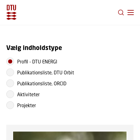
GÅ TIL PRIMÆRT INDHOLD (TRYK ENTER).
Vælg indholdstype
Profil
-
DTU ENERGI
Publikationsliste, DTU Orbit
Publikationsliste, ORCID
Aktiviteter
Projekter