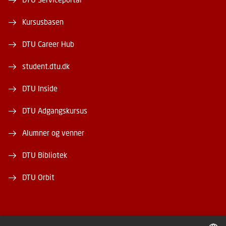
Kursusbasen
DTU Career Hub
student.dtu.dk
DTU Inside
DTU Adgangskursus
Alumner og venner
DTU Bibliotek
DTU Orbit