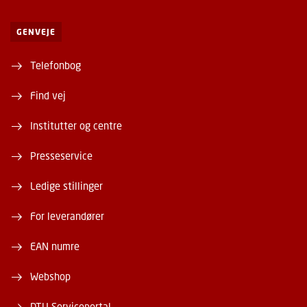
GENVEJE
Telefonbog
Find vej
Institutter og centre
Presseservice
Ledige stillinger
For leverandører
EAN numre
Webshop
DTU Serviceportal