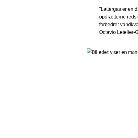
”Lattergas er en 
opdrætterne redska
forbedrer vandkva
Octavio Letelier-