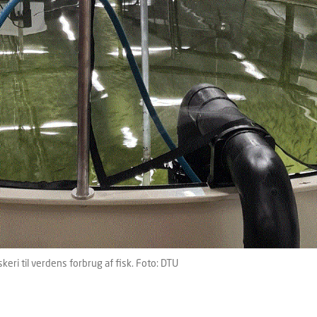
keri til verdens forbrug af fisk. Foto: DTU