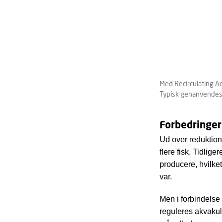
Med Recirculating A
Typisk genanvendes 
Forbedringer
Ud over reduktion
flere fisk. Tidlig
producere, hvilket
var.
Men i forbindelse
reguleres akvakult