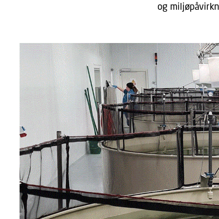
og miljøpåvirkn