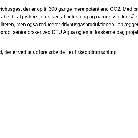
drivhusgas, der er op til 300 gange mere potent end CO2. Med pro
ber til at justere fjernelsen af udledning og næringsstoffer, så 
liteten, men også reducerer drivhusgasproduktionen i anlæggen
Gordo, seniorforsker ved DTU Aqua og en af forskerne bag projek