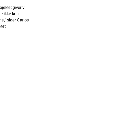
jektet giver vi
de ikke kun
e,” siger Carlos
tet.