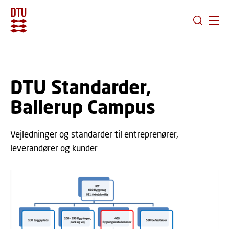
GÅ TIL PRIMÆRT INDHOLD (TRYK ENTER).
DTU Standarder,
Ballerup Campus
Vejledninger og standarder til entreprenører,
leverandører og kunder