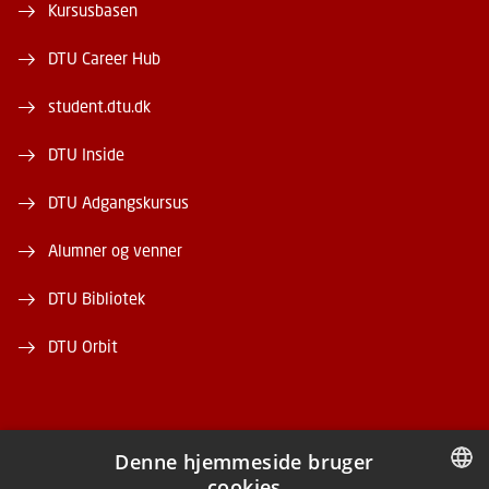
Kursusbasen
DTU Career Hub
student.dtu.dk
DTU Inside
DTU Adgangskursus
Alumner og venner
DTU Bibliotek
DTU Orbit
Denne hjemmeside bruger
cookies