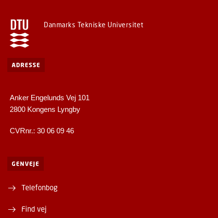
Danmarks Tekniske Universitet
ADRESSE
Anker Engelunds Vej 101
2800 Kongens Lyngby
CVRnr.: 30 06 09 46
GENVEJE
Telefonbog
Find vej