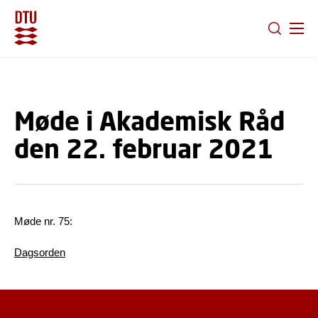
GÅ TIL PRIMÆRT INDHOLD (TRYK ENTER).
Møde i Akademisk Råd
den 22. februar 2021
Møde nr. 75:
Dagsorden