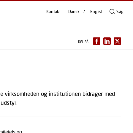
Kontakt
Dansk
English
Søg
DEL PÅ
de virksomheden og institutionen bidrager med
udstyr.
sitetets og