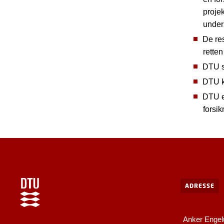
proje
unders
De re
retten
DTU sk
DTU ka
DTU er
forsik
ADRESSE
Anker Engel