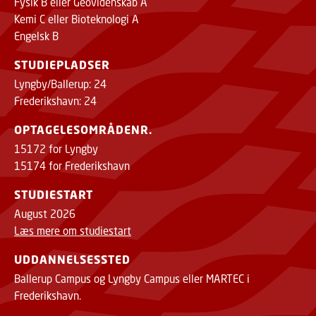
Fysik B eller Geovidenskab A
Kemi C eller Bioteknologi A
Engelsk B
STUDIEPLADSER
Lyngby/Ballerup: 24
Frederikshavn: 24
OPTAGELESOMRÅDENR.
15172 for Lyngby
15174 for Frederikshavn
STUDIESTART
August 2026
Læs mere om studiestart
UDDANNELSESSTED
Ballerup Campus og Lyngby Campus eller MARTEC i
Frederikshavn.