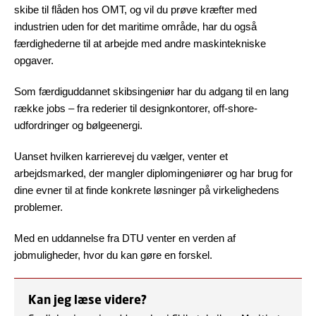
skibe til flåden hos OMT, og vil du prøve kræfter med
industrien uden for det maritime område, har du også
færdighederne til at arbejde med andre maskintekniske
opgaver.
Som færdiguddannet skibsingeniør har du adgang til en lang
række jobs – fra rederier til designkontorer, off-shore-
udfordringer og bølgeenergi.
Uanset hvilken karrierevej du vælger, venter et
arbejdsmarked, der mangler diplomingeniører og har brug for
dine evner til at finde konkrete løsninger på virkelighedens
problemer.
Med en uddannelse fra DTU venter en verden af
jobmuligheder, hvor du kan gøre en forskel.
Kan jeg læse videre?