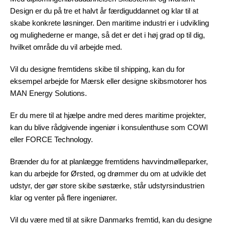
Design er du på tre et halvt år færdiguddannet og klar til at
skabe konkrete løsninger. Den maritime industri er i udvikling
og mulighederne er mange, så det er det i høj grad op til dig,
hvilket område du vil arbejde med.
Vil du designe fremtidens skibe til shipping, kan du for
eksempel arbejde for Mærsk eller designe skibsmotorer hos
MAN Energy Solutions.
Er du mere til at hjælpe andre med deres maritime projekter,
kan du blive rådgivende ingeniør i konsulenthuse som COWI
eller FORCE Technology.
Brænder du for at planlægge fremtidens havvindmølleparker,
kan du arbejde for Ørsted, og drømmer du om at udvikle det
udstyr, der gør store skibe søstærke, står udstyrsindustrien
klar og venter på flere ingeniører.
Vil du være med til at sikre Danmarks fremtid, kan du designe