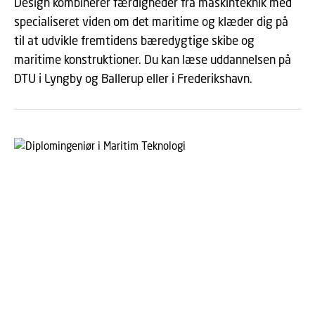
Design kombinerer færdigheder fra maskinteknik med
specialiseret viden om det maritime og klæder dig på
til at udvikle fremtidens bæredygtige skibe og
maritime konstruktioner. Du kan læse uddannelsen på
DTU i Lyngby og Ballerup eller i Frederikshavn.