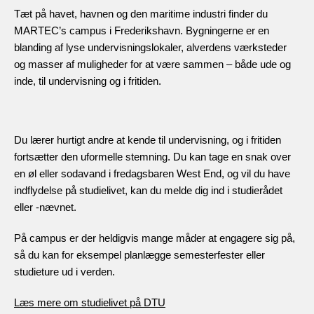
Tæt på havet, havnen og den maritime industri finder du
MARTEC’s campus i Frederikshavn. Bygningerne er en
blanding af lyse undervisningslokaler, alverdens værksteder
og masser af muligheder for at være sammen – både ude og
inde, til undervisning og i fritiden.
Du lærer hurtigt andre at kende til undervisning, og i fritiden
fortsætter den uformelle stemning. Du kan tage en snak over
en øl eller sodavand i fredagsbaren West End, og vil du have
indflydelse på studielivet, kan du melde dig ind i studierådet
eller -nævnet.
På campus er der heldigvis mange måder at engagere sig på,
så du kan for eksempel planlægge semesterfester eller
studieture ud i verden.
Læs mere om studielivet på DTU