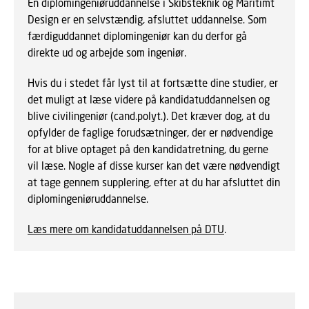
En diplomingeniøruddannelse i Skibsteknik og Maritimt
Design er en selvstændig, afsluttet uddannelse. Som
færdiguddannet diplomingeniør kan du derfor gå
direkte ud og arbejde som ingeniør.
Hvis du i stedet får lyst til at fortsætte dine studier, er
det muligt at læse videre på kandidatuddannelsen og
blive civilingeniør (cand.polyt.). Det kræver dog, at du
opfylder de faglige forudsætninger, der er nødvendige
for at blive optaget på den kandidatretning, du gerne
vil læse. Nogle af disse kurser kan det være nødvendigt
at tage gennem supplering, efter at du har afsluttet din
diplomingeniøruddannelse.
Læs mere om kandidatuddannelsen på DTU
.