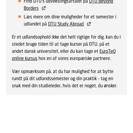
Find DTU’s udvekslingsaftaler på
DTU Beyond
Borders
Læs mere om dine muligheder for et semester i
udlandet på
DTU Study Abroad
Er et udlandsophold ikke det helt rigtige for dig, kan du i
stedet bruge tiden til at tage kurser på DTU, på et
andet dansk universitet, eller du kan tage et
EuroTeQ
online kursus
hos en af vores europæiske partnere.
Vær opmærksom på, at du har mulighed for at bytte
rundt på dit udlandssemester og din praktik - tag en
snak med din studieleder, hvis det er noget, du ønsker.