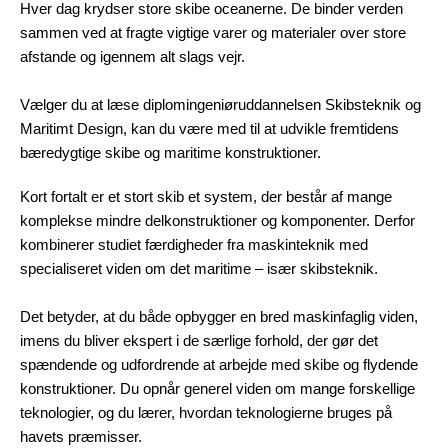
Hver dag krydser store skibe oceanerne. De binder verden
sammen ved at fragte vigtige varer og materialer over store
afstande og igennem alt slags vejr.
Vælger du at læse diplomingeniøruddannelsen Skibsteknik og
Maritimt Design, kan du være med til at udvikle fremtidens
bæredygtige skibe og maritime konstruktioner.
Kort fortalt er et stort skib et system, der består af mange
komplekse mindre delkonstruktioner og komponenter. Derfor
kombinerer studiet færdigheder fra maskinteknik med
specialiseret viden om det maritime – især skibsteknik.
Det betyder, at du både opbygger en bred maskinfaglig viden,
imens du bliver ekspert i de særlige forhold, der gør det
spændende og udfordrende at arbejde med skibe og flydende
konstruktioner. Du opnår generel viden om mange forskellige
teknologier, og du lærer, hvordan teknologierne bruges på
havets præmisser.