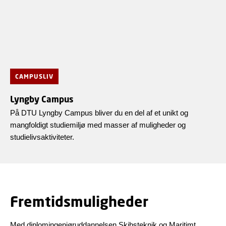
CAMPUSLIV
Lyngby Campus
På DTU Lyngby Campus bliver du en del af et unikt og
mangfoldigt studiemiljø med masser af muligheder og
studielivsaktiviteter.
Fremtidsmuligheder
Med diplomingeniøruddannelsen Skibsteknik og Maritimt