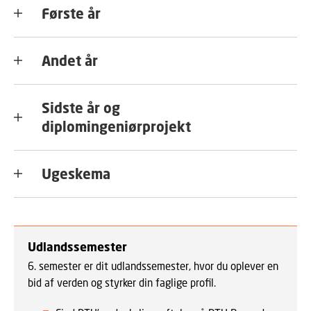
Første år
Andet år
Sidste år og
diplomingeniørprojekt
Ugeskema
Udlandssemester
6. semester er dit udlandssemester, hvor du oplever en
bid af verden og styrker din faglige profil.