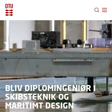
GÅ TIL PRIMÆRT INDHOLD (TRYK ENTER).
BLIV DIPLOMINGENIØR I
SKIBSTEKNIK OG
MARITIMT DESIGN