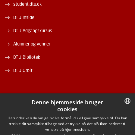
student.dtu.dk
DTU Inside
DTU Adgangskursus
Alumner og venner
DTU Bibliotek
DTU Orbit
Denne hjemmeside bruger
cookies
FACEBOOK
DANISH
Herunder kan du vælge hvilke formål du vil give samtykke til. Du kan
trække dit samtykke tilbage ved at trykke på det blå ikon nederst til
INSTAGRAM
DANISH
venstre på hjemmesiden.