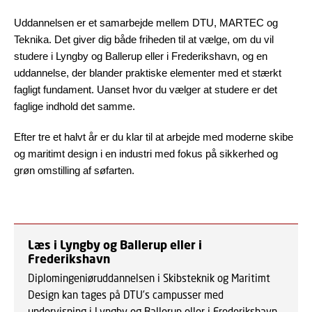
Uddannelsen er et samarbejde mellem DTU, MARTEC og
Teknika. Det giver dig både friheden til at vælge, om du vil
studere i Lyngby og Ballerup eller i Frederikshavn, og en
uddannelse, der blander praktiske elementer med et stærkt
fagligt fundament. Uanset hvor du vælger at studere er det
faglige indhold det samme.
Efter tre et halvt år er du klar til at arbejde med moderne skibe
og maritimt design i en industri med fokus på sikkerhed og
grøn omstilling af søfarten.
Læs i Lyngby og Ballerup eller i
Frederikshavn
Diplomingeniøruddannelsen i Skibsteknik og Maritimt
Design kan tages på DTU’s campusser med
undervisning i
Lyngby
og
Ballerup
eller i Frederikshavn.