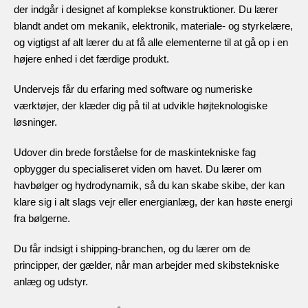
der indgår i designet af komplekse konstruktioner. Du lærer
blandt andet om mekanik, elektronik, materiale- og styrkelære,
og vigtigst af alt lærer du at få alle elementerne til at gå op i en
højere enhed i det færdige produkt.
Undervejs får du erfaring med software og numeriske
værktøjer, der klæder dig på til at udvikle højteknologiske
løsninger.
Udover din brede forståelse for de maskintekniske fag
opbygger du specialiseret viden om havet. Du lærer om
havbølger og hydrodynamik, så du kan skabe skibe, der kan
klare sig i alt slags vejr eller energianlæg, der kan høste energi
fra bølgerne.
Du får indsigt i shipping-branchen, og du lærer om de
principper, der gælder, når man arbejder med skibstekniske
anlæg og udstyr.