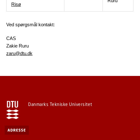
Ruru
Risø
Ved spørgsmål kontakt:
CAS
Zakie Ruru
zaru@dtu.dk
Danmarks Tekniske Universitet
ADRESSE