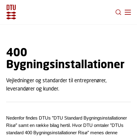
GÅ TIL PRIMÆRT INDHOLD (TRYK ENTER).
400
Bygningsinstallationer
Vejledninger og standarder til entreprenører,
leverandører og kunder.
Nedenfor findes DTUs ”DTU Standard Bygningsinstallationer
Risø” samt en række bilag hertil. Hvor DTU omtaler ”DTUs
standard 400 Bygningsinstallationer Risø” menes denne