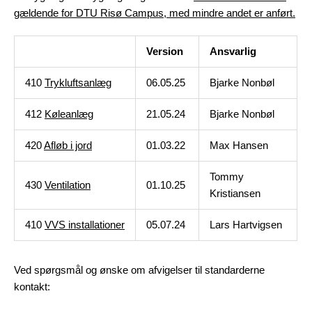
gældende for DTU Risø Campus, med mindre andet er anført.
Version
Ansvarlig
410
Trykluftsanlæg
06.05.25
Bjarke Nonbøl
412
Køleanlæg
21.05.24
Bjarke Nonbøl
420
Afløb i jord
01.03.22
Max Hansen
Tommy
430
Ventilation
01.10.25
Kristiansen
410
VVS installationer
05.07.24
Lars Hartvigsen
Ved spørgsmål og ønske om afvigelser til standarderne
kontakt: