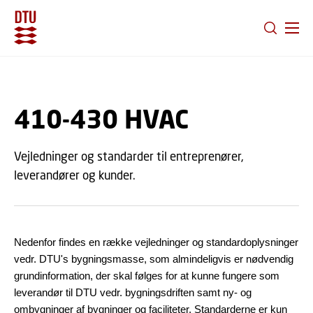
GÅ TIL PRIMÆRT INDHOLD (TRYK ENTER).
410-430 HVAC
Vejledninger og standarder til entreprenører,
leverandører og kunder.
Nedenfor findes en række vejledninger og standardoplysninger
vedr. DTU's bygningsmasse, som almindeligvis er nødvendig
grundinformation, der skal følges for at kunne fungere som
leverandør til DTU vedr. bygningsdriften samt ny- og
ombygninger af bygninger og faciliteter.
Standarderne er kun