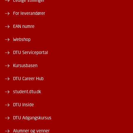
Ledige stillinger
For leverandører
EAN numre
Webshop
DTU Serviceportal
Kursusbasen
DTU Career Hub
student.dtu.dk
DTU Inside
DTU Adgangskursus
Alumner og venner