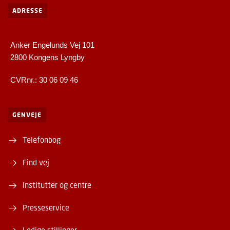
ADRESSE
Anker Engelunds Vej 101
2800 Kongens Lyngby
CVRnr.: 30 06 09 46
GENVEJE
Telefonbog
Find vej
Institutter og centre
Presseservice