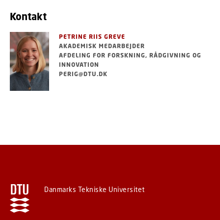
Kontakt
PETRINE RIIS GREVE
AKADEMISK MEDARBEJDER
AFDELING FOR FORSKNING, RÅDGIVNING OG
INNOVATION
PERIG@DTU.DK
Danmarks Tekniske Universitet