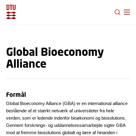
GÅ TIL PRIMÆRT INDHOLD (TRYK ENTER).
Global Bioeconomy
Alliance
Formål
Global Bioeconomy Alliance (GBA) er en international alliance
bestående af et stærkt netværk af universiteter fra hele
verden, som er ledende indenfor bioøkonomi og biosolutions.
Gennem forsknings- og uddannelsessamarbejde sigter GBA
mod at fremme biosolutions globalt og lære af hinanden i