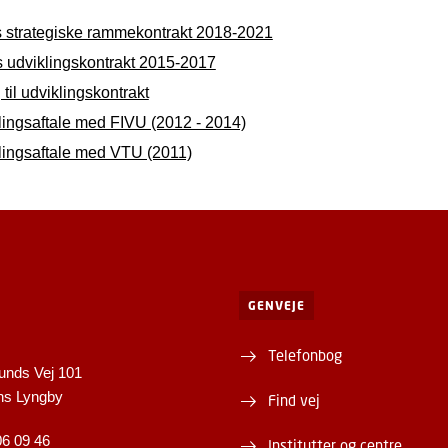
 strategiske rammekontrakt 2018-2021
 udviklingskontrakt 2015-2017
 til udviklingskontrakt
lingsaftale med FIVU (2012 - 2014)
lingsaftale med VTU (2011)
GENVEJE
Telefonbog
unds Vej 101
ns Lyngby
Find vej
06 09 46
Institutter og centre