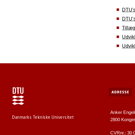
DTU's
DTU’s
Tillæg
Udvik
Udvik
ADRESSE
Anker Engel
Danmarks Tekniske Universitet
2800 Konge
CVRnr.: 30 