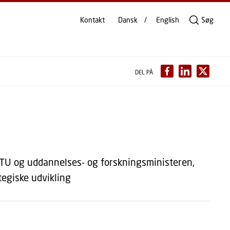
Kontakt
Dansk
English
Søg
DEL PÅ
DTU og uddannelses- og forskningsministeren,
tegiske udvikling