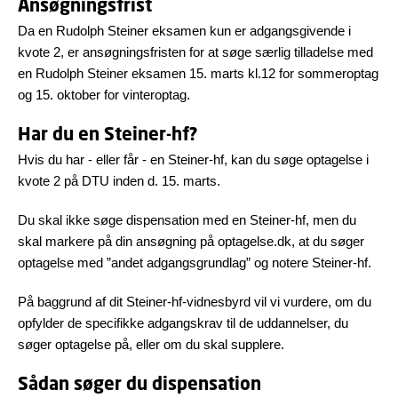
Ansøgningsfrist
Da en Rudolph Steiner eksamen kun er adgangsgivende i
kvote 2, er ansøgningsfristen for at søge særlig tilladelse med
en Rudolph Steiner eksamen 15. marts kl.12 for sommeroptag
og 15. oktober for vinteroptag.
Har du en Steiner-hf?
Hvis du har - eller får - en Steiner-hf, kan du søge optagelse i
kvote 2 på DTU inden d. 15. marts.
Du skal ikke søge dispensation med en Steiner-hf, men du
skal markere på din ansøgning på optagelse.dk, at du søger
optagelse med ”andet adgangsgrundlag” og notere Steiner-hf.
På baggrund af dit Steiner-hf-vidnesbyrd vil vi vurdere, om du
opfylder de specifikke adgangskrav til de uddannelser, du
søger optagelse på, eller om du skal supplere.
Sådan søger du dispensation