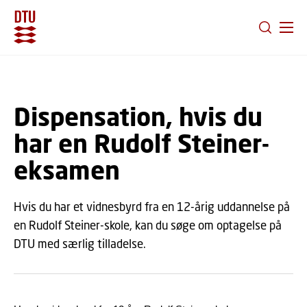
GÅ TIL PRIMÆRT INDHOLD (TRYK ENTER).
Dispensation, hvis du
har en Rudolf Steiner-
eksamen
Hvis du har et vidnesbyrd fra en 12-årig uddannelse på
en Rudolf Steiner-skole, kan du søge om optagelse på
DTU med særlig tilladelse.