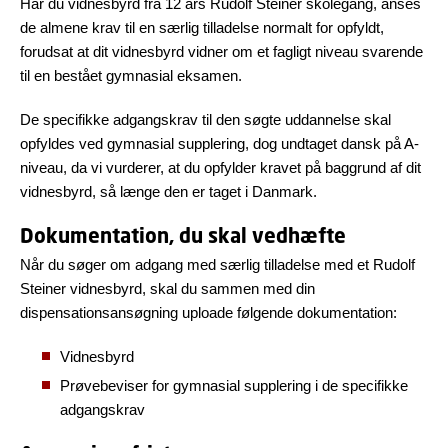
Har du vidnesbyrd fra 12 års Rudolf Steiner skolegang, anses
de almene krav til en særlig tilladelse normalt for opfyldt,
forudsat at dit vidnesbyrd vidner om et fagligt niveau svarende
til en bestået gymnasial eksamen.
De specifikke adgangskrav til den søgte uddannelse skal
opfyldes ved gymnasial supplering, dog undtaget dansk på A-
niveau, da vi vurderer, at du opfylder kravet på baggrund af dit
vidnesbyrd, så længe den er taget i Danmark.
Dokumentation, du skal vedhæfte
Når du søger om adgang med særlig tilladelse med et Rudolf
Steiner vidnesbyrd, skal du sammen med din
dispensationsansøgning uploade følgende dokumentation:
Vidnesbyrd
Prøvebeviser for gymnasial supplering i de specifikke
adgangskrav