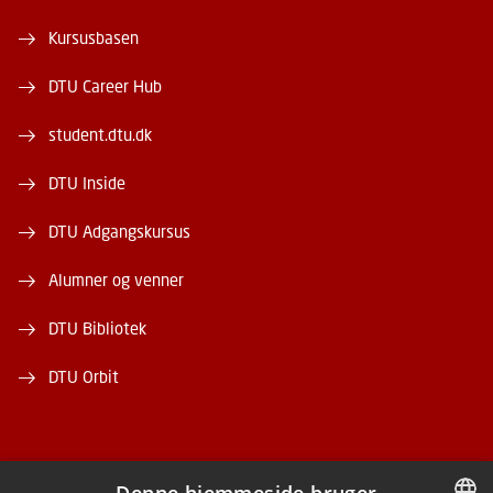
Kursusbasen
DTU Career Hub
student.dtu.dk
DTU Inside
DTU Adgangskursus
Alumner og venner
DTU Bibliotek
DTU Orbit