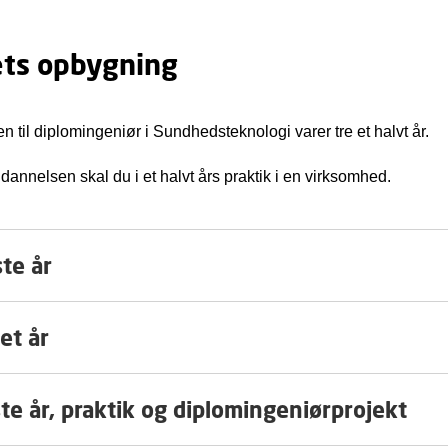
ets opbygning
 til diplomingeniør i Sundhedsteknologi varer tre et halvt år.
ddannelsen skal du i et halvt års praktik i en virksomhed.
te år
et år
te år, praktik og diplomingeniørprojekt