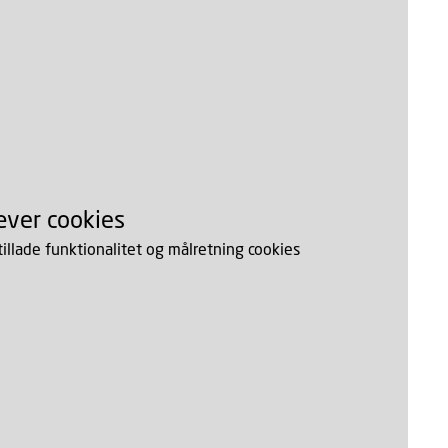
æver cookies
 tillade funktionalitet og målretning cookies