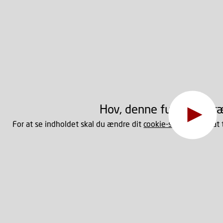
Hov, denne funktion kr
For at se indholdet skal du ændre dit
cookie-samtykke
til at