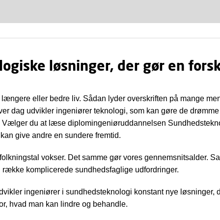
ogiske løsninger, der gør en fors
 længere eller bedre liv. Sådan lyder overskriften på mange m
r dag udvikler ingeniører teknologi, som kan gøre de drømme t
. Vælger du at læse diplomingeniøruddannelsen Sundhedsteknol
r kan give andre en sundere fremtid.
folkningstal vokser. Det samme gør vores gennemsnitsalder. 
n række komplicerede sundhedsfaglige udfordringer.
dvikler ingeniører i sundhedsteknologi konstant nye løsninger, 
r, hvad man kan lindre og behandle.