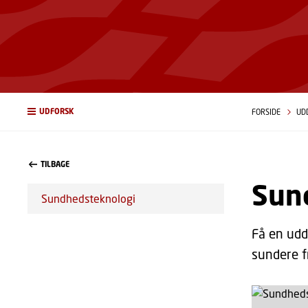
UDFORSK
FORSIDE
UD
TILBAGE
Sun
Sundhedsteknologi
Få en udd
sundere f