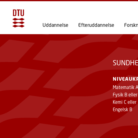
Uddannelse
Efteruddannelse
Forsk
SUNDHE
NIVEAUK
Matematik 
Fysik B elle
Kemi C eller
Engelsk B