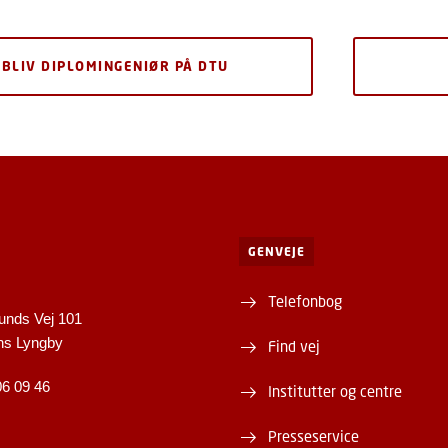
BLIV DIPLOMINGENIØR PÅ DTU
GENVEJE
Telefonbog
unds Vej 101
ns Lyngby
Find vej
06 09 46
Institutter og centre
Presseservice