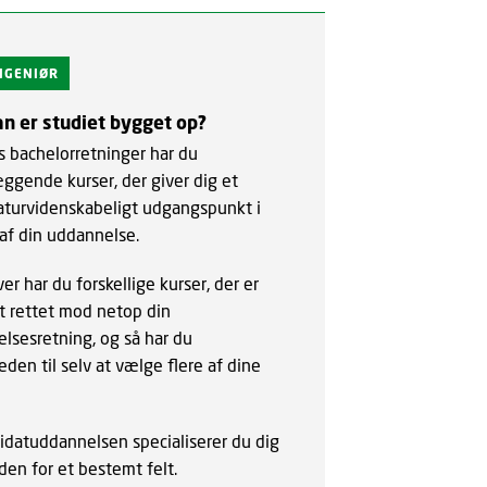
INGENIØR
n er studiet bygget op?
s bachelorretninger har du
ggende kurser, der giver dig et
aturvidenskabeligt udgangspunkt i
 af din uddannelse.
r har du forskellige kurser, der er
kt rettet mod netop din
lsesretning, og så har du
eden til selv at vælge flere af dine
idatuddannelsen specialiserer du dig
den for et bestemt felt.