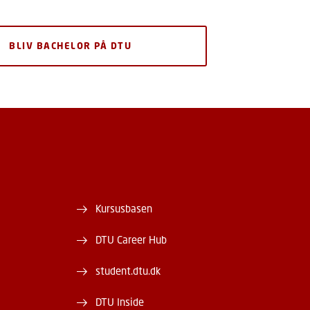
BLIV BACHELOR PÅ DTU
Kursusbasen
DTU Career Hub
student.dtu.dk
DTU Inside