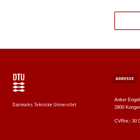
ADRESSE
Anker Engel
Danmarks Tekniske Universitet
2800 Konge
CVRnr.: 30 