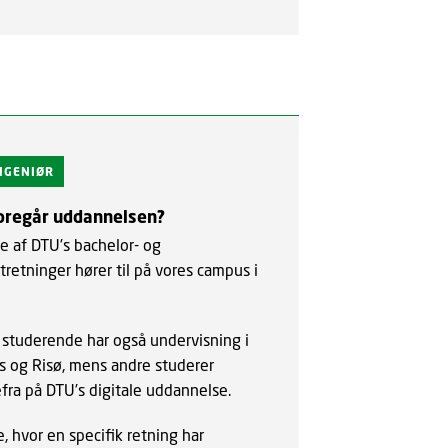
INGENIØR
oregår uddannelsen?
te af DTU’s bachelor- og
tretninger hører til på vores campus i
 studerende har også undervisning i
ls og Risø, mens andre studerer
ra på DTU’s digitale uddannelse.
e, hvor en specifik retning har