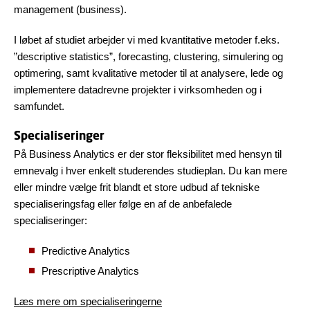
management (business).
I løbet af studiet arbejder vi med kvantitative metoder f.eks.
”descriptive statistics”, forecasting, clustering, simulering og
optimering, samt kvalitative metoder til at analysere, lede og
implementere datadrevne projekter i virksomheden og i
samfundet.
Specialiseringer
På Business Analytics er der stor fleksibilitet med hensyn til
emnevalg i hver enkelt studerendes studieplan. Du kan mere
eller mindre vælge frit blandt et store udbud af tekniske
specialiseringsfag eller følge en af de anbefalede
specialiseringer:
Predictive Analytics
Prescriptive Analytics
Læs mere om specialiseringerne