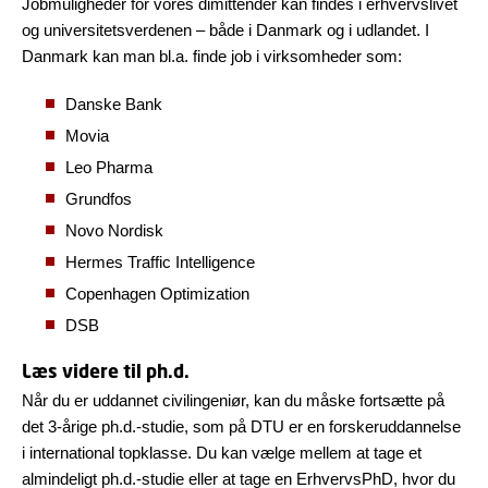
Jobmuligheder for vores dimittender kan findes i erhvervslivet
og universitetsverdenen – både i Danmark og i udlandet. I
Danmark kan man bl.a. finde job i virksomheder som:
Danske Bank
Movia
Leo Pharma
Grundfos
Novo Nordisk
Hermes Traffic Intelligence
Copenhagen Optimization
DSB
Læs videre til ph.d.
Når du er uddannet civilingeniør, kan du måske fortsætte på
det 3-årige ph.d.-studie, som på DTU er en forskeruddannelse
i international topklasse. Du kan vælge mellem at tage et
almindeligt ph.d.-studie eller at tage en ErhvervsPhD, hvor du