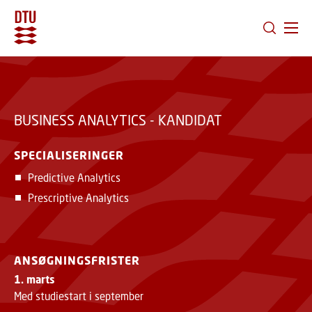
GÅ TIL PRIMÆRT INDHOLD (TRYK ENTER).
BUSINESS ANALYTICS - KANDIDAT
SPECIALISERINGER
Predictive Analytics
Prescriptive Analytics
ANSØGNINGSFRISTER
1. marts
Med studiestart i september