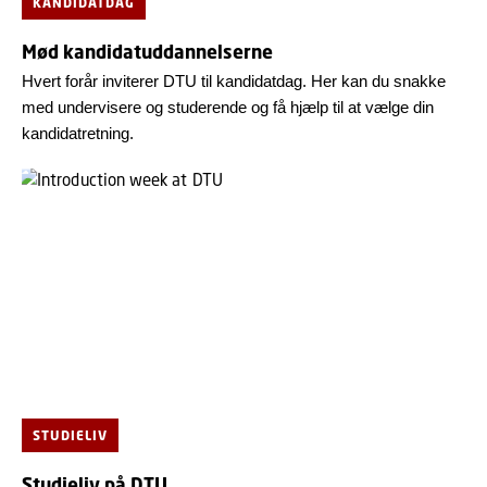
KANDIDATDAG
Mød kandidatuddannelserne
Hvert forår inviterer DTU til kandidatdag. Her kan du snakke
med undervisere og studerende og få hjælp til at vælge din
kandidatretning.
STUDIELIV
Studieliv på DTU