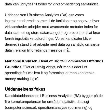
data kan udnyttes til fordel for virksomheder og samfundet.
Uddannelsen i Business Analytics (BA) gør vores
ingeniørstuderende parate til de funktioner og opgaver, hvor
virksomheder arbejder med avancerede metoder inden for
data science og store datamængder og processer til at løse
forretningskritiske udfordringer. Vores kandidater bliver
dermed i stand til at arbejde med data og samtidig omsætte
data i relation til forretningsmæssige mål.
Marianne Knudsen, Head of Digital Commercial Offerings,
Grundfos,
”Det er utrolig vigtigt, når man sidder i et
spændingsfelt mellem it og forretning, at man kan tænke
money making logic”.
Uddannelsens fokus
Kandidatuddannelsen i Business Analytics (BA) bygger på de
fire kernekompetencer for området: statistik, datalogi
(computer science), operationsanalyse (optimering) og