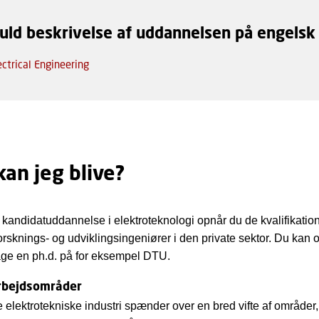
fuld beskrivelse af uddannelsen på engelsk
ectrical Engineering
an jeg blive?
andidatuddannelse i elektroteknologi opnår du de kvalifikatio
orsknings- og udviklingsingeniører i den private sektor. Du kan
age en ph.d. på for eksempel DTU.
rbejdsområder
elektrotekniske industri spænder over en bred vifte af områder,