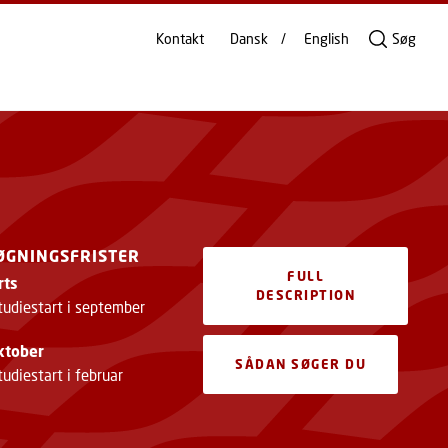
Kontakt
Dansk
English
Søg
ØGNINGSFRISTER
FULL
rts
DESCRIPTION
tudiestart i september
ktober
SÅDAN SØGER DU
udiestart i februar