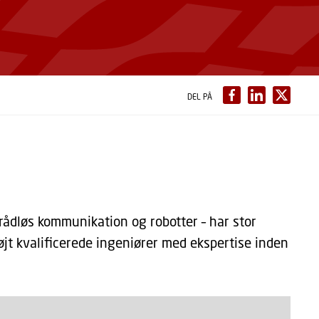
DEL PÅ
 trådløs kommunikation og robotter – har stor
jt kvalificerede ingeniører med ekspertise inden