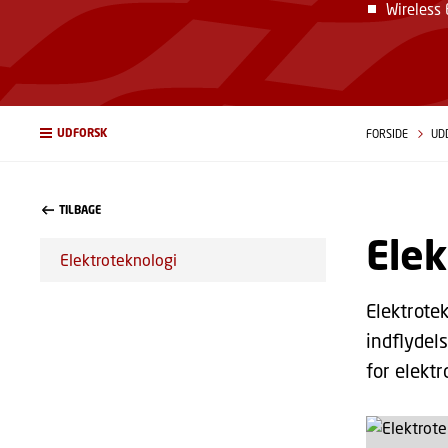
Wireless 
UDFORSK
FORSIDE
UD
TILBAGE
Elek
Elektroteknologi
Elektrotek
indflydel
for elekt