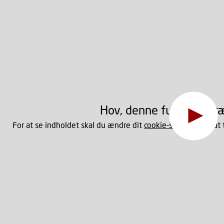
Hov, denne funktion kr
For at se indholdet skal du ændre dit
cookie-samtykke
til at