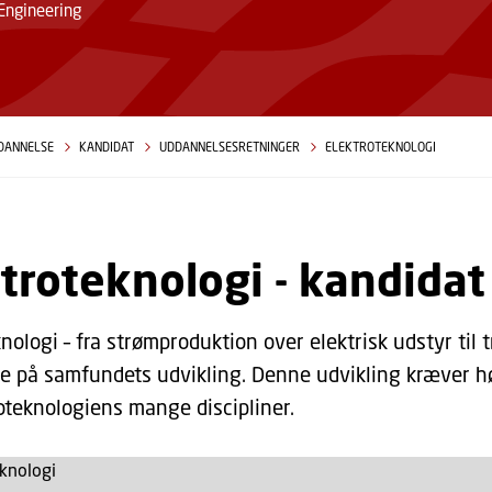
Engineering
DANNELSE
KANDIDAT
UDDANNELSESRETNINGER
ELEKTROTEKNOLOGI
troteknologi - kandidat
nologi – fra strømproduktion over elektrisk udstyr til
se på samfundets udvikling. Denne udvikling kræver hø
roteknologiens mange discipliner.