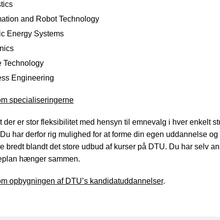
tics
ation and Robot Technology
ric Energy Systems
nics
 Technology
ess Engineering
m specialiseringerne
 der er stor fleksibilitet med hensyn til emnevalg i hver enkelt 
 Du har derfor rig mulighed for at forme din egen uddannelse og 
e bredt blandt det store udbud af kurser på DTU. Du har selv ans
dieplan hænger sammen.
m opbygningen af DTU’s kandidatuddannelser
.