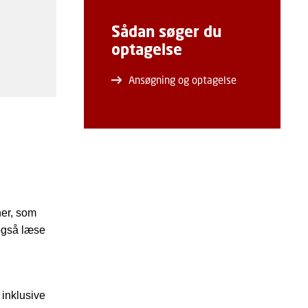
Sådan søger du
optagelse
Ansøgning og optagelse
ner, som
 også læse
 inklusive