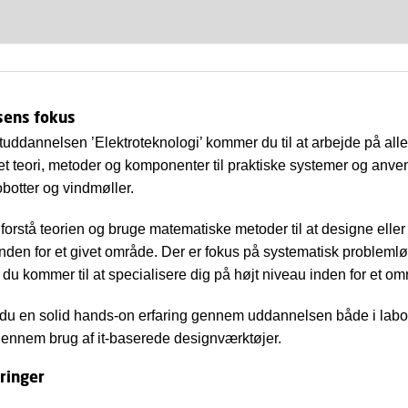
sens fokus
uddannelsen ’Elektroteknologi’ kommer du til at arbejde på all
et teori, metoder og komponenter til praktiske systemer og anven
 robotter og vindmøller.
 forstå teorien og bruge matematiske metoder til at designe elle
nden for et givet område. Der er fokus på systematisk probleml
 du kommer til at specialisere dig på højt niveau inden for et om
 du en solid hands-on erfaring gennem uddannelsen både i labor
ennem brug af it-baserede designværktøjer.
ringer