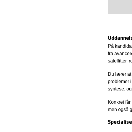
Uddannel
På kandidat
fra avancer
satellitter,
Du lærer at
problemer i
syntese, og
Konkret får
men også g
Specialise