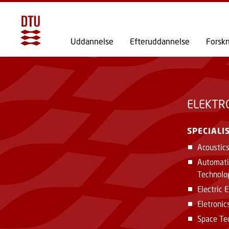
Uddannelse
Efteruddannelse
Forsk
ELEKTR
SPECIALI
Acoustic
Automati
Technolo
Electric 
Eletronic
Space Te