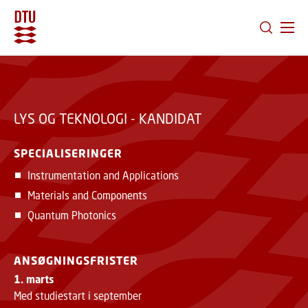
GÅ TIL PRIMÆRT INDHOLD (TRYK ENTER).
LYS OG TEKNOLOGI - KANDIDAT
SPECIALISERINGER
Instrumentation and Applications
Materials and Components
Quantum Photonics
ANSØGNINGSFRISTER
1. marts
Med studiestart i september