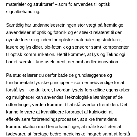
materialer og strukturer’ – som fx anvendes til optisk
signalbehandling.
Samtidig har uddannelsesretningen stor vægt på fremtidige
anvendelser af optik og fotonik og er stærkt relateret til den
nyeste forskning inden for optiske materialer og strukturer,
lasere og lyskilder, bio-fotonik og sensorer samt komponenter
til optisk kommunikation. Hertil kommer, at Lys og Teknologi
har et særskilt kursuselement, der omhandler innovation.
På studiet lærer du derfor både de grundlæggende og
fundamentale fysiske principper – som er nødvendige for at
forstå lys – og du lærer, hvordan lysets forskellige egenskaber
og muligheder kan anvendes i teknologiske løsninger af de
udfordringer, verden kommer til at stå overfor i fremtiden. Det
kunne fx være at kvantificere forbruget af kuldioxid, at
effektivisere forbrændingsprocesser, at sikre fremtidens
kommunikation mod terrorhandlinger, at måle kvaliteten af
fødevarer, at foretage bedre medicinske indgreb samt at forstå