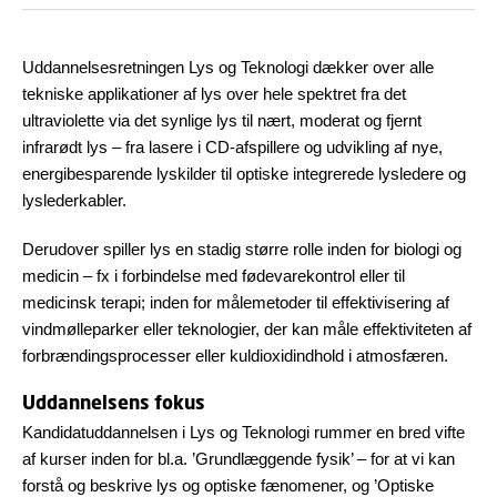
Uddannelsesretningen Lys og Teknologi dækker over alle
tekniske applikationer af lys over hele spektret fra det
ultraviolette via det synlige lys til nært, moderat og fjernt
infrarødt lys – fra lasere i CD-afspillere og udvikling af nye,
energibesparende lyskilder til optiske integrerede lysledere og
lyslederkabler.
Derudover spiller lys en stadig større rolle inden for biologi og
medicin – fx i forbindelse med fødevarekontrol eller til
medicinsk terapi; inden for målemetoder til effektivisering af
vindmølleparker eller teknologier, der kan måle effektiviteten af
forbrændingsprocesser eller kuldioxidindhold i atmosfæren.
Uddannelsens fokus
Kandidatuddannelsen i Lys og Teknologi rummer en bred vifte
af kurser inden for bl.a. ’Grundlæggende fysik’ – for at vi kan
forstå og beskrive lys og optiske fænomener, og ’Optiske