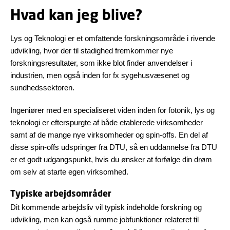
Hvad kan jeg blive?
Lys og Teknologi er et omfattende forskningsområde i rivende
udvikling, hvor der til stadighed fremkommer nye
forskningsresultater, som ikke blot finder anvendelser i
industrien, men også inden for fx sygehusvæsenet og
sundhedssektoren.
Ingeniører med en specialiseret viden inden for fotonik, lys og
teknologi er efterspurgte af både etablerede virksomheder
samt af de mange nye virksomheder og spin-offs. En del af
disse spin-offs udspringer fra DTU, så en uddannelse fra DTU
er et godt udgangspunkt, hvis du ønsker at forfølge din drøm
om selv at starte egen virksomhed.
Typiske arbejdsområder
Dit kommende arbejdsliv vil typisk indeholde forskning og
udvikling, men kan også rumme jobfunktioner relateret til