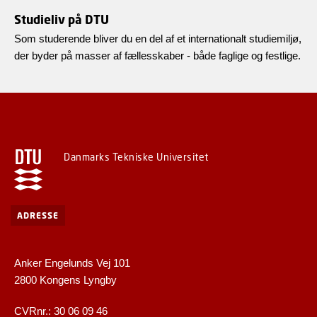
Studieliv på DTU
Som studerende bliver du en del af et internationalt studiemiljø,
der byder på masser af fællesskaber - både faglige og festlige.
Danmarks Tekniske Universitet
ADRESSE
Anker Engelunds Vej 101
2800 Kongens Lyngby
CVRnr.: 30 06 09 46