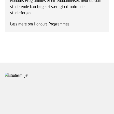
Honours Programmes er eliteuddannelser, hvor du som
studerende kan følge et særligt udfordrende
studieforløb.
Læs mere om Honours Programmes