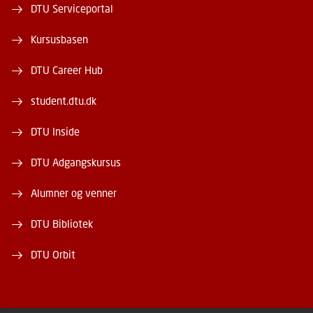
DTU Serviceportal
Kursusbasen
DTU Career Hub
student.dtu.dk
DTU Inside
DTU Adgangskursus
Alumner og venner
DTU Bibliotek
DTU Orbit