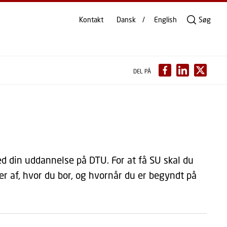
Kontakt
Dansk
English
Søg
DEL PÅ
d din uddannelse på DTU. For at få SU skal du
r af, hvor du bor, og hvornår du er begyndt på