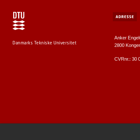
ADRESSE
Anker Engel
Danmarks Tekniske Universitet
2800 Konge
CVRnr.: 30 