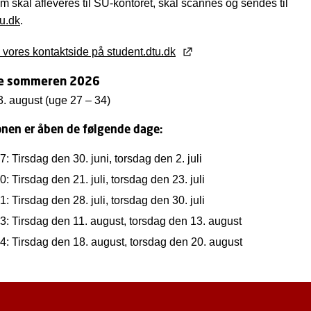
om skal afleveres til SU-kontoret, skal scannes og sendes til
u.dk
.
vores kontaktside på student.dtu.dk
e sommeren 2026
23. august (uge 27 – 34)
onen er åben de følgende dage:
: Tirsdag den 30. juni, torsdag den 2. juli
: Tirsdag den 21. juli, torsdag den 23. juli
: Tirsdag den 28. juli, torsdag den 30. juli
3: Tirsdag den 11. august, torsdag den 13. august
4: Tirsdag den 18. august, torsdag den 20. august