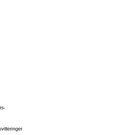
rs-
vitteringer