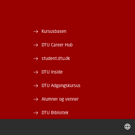
Kursusbasen
DTU Career Hub
student.dtu.dk
DTU Inside
DTU Adgangskursus
Alumner og venner
DTU Bibliotek
DTU Orbit