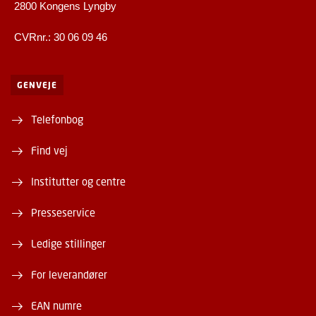
2800 Kongens Lyngby
CVRnr.: 30 06 09 46
GENVEJE
Telefonbog
Find vej
Institutter og centre
Presseservice
Ledige stillinger
For leverandører
EAN numre