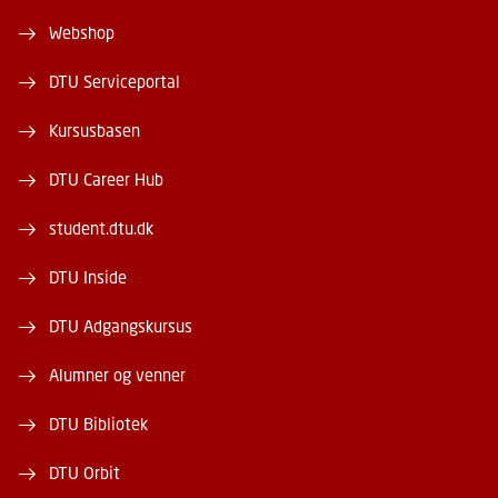
Webshop
DTU Serviceportal
Kursusbasen
DTU Career Hub
student.dtu.dk
DTU Inside
DTU Adgangskursus
Alumner og venner
DTU Bibliotek
DTU Orbit