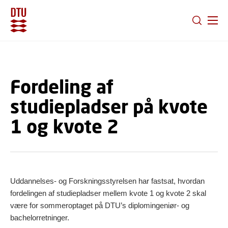
GÅ TIL PRIMÆRT INDHOLD (TRYK ENTER).
Fordeling af
studiepladser på kvote
1 og kvote 2
Uddannelses- og Forskningsstyrelsen har fastsat, hvordan
fordelingen af studiepladser mellem kvote 1 og kvote 2 skal
være for sommeroptaget på DTU’s diplomingeniør- og
bachelorretninger.