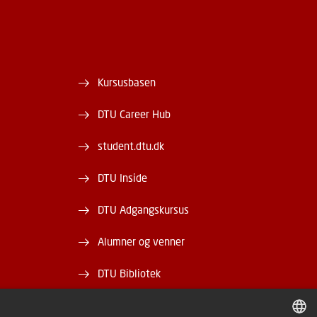
Kursusbasen
DTU Career Hub
student.dtu.dk
DTU Inside
DTU Adgangskursus
Alumner og venner
DTU Bibliotek
DTU Orbit